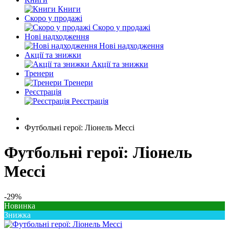
Книги
Скоро у продажі
Скоро у продажі
Нові надходження
Нові надходження
Акції та знижки
Акції та знижки
Тренери
Тренери
Реєстрація
Реєстрація
Футбольні герої: Ліонель Мессі
Футбольні герої: Ліонель
Мессі
-29%
Новинка
Знижка