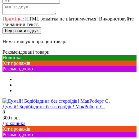
Примітка:
HTML розмітка не підтримується! Використовуйте
звичайний текст.
Відправити відгук
Немає відгуків про цей товар.
Рекомендовані товари
Новинка
Хіт продажів
Рекомендуємо
Думай! Бодібілдинг без стероїдів! МакРоберт С.
0
300 грн.
До кошика
Хіт продажів
Рекомендуємо