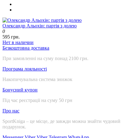
Олександр Альохін: партія з долею
0
595 грн.
Нет в наличии
Безкоштовна доставка
При замовленні на суму понад 2100 грн.
Програма лояльності
Накопичувальна система знижок
Бонусний купон
Під час реєстрації на суму 50 грн
Про нас
SportKniga – це місце, де завжди можна знайти чудовий
подарунок.
Messenger
Viber
Viber
Telegram
WhatsApp