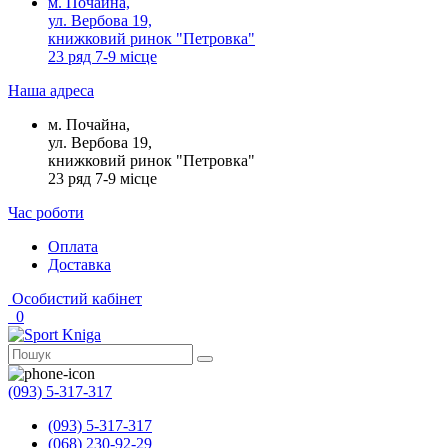
м. Почайна,
ул. Вербова 19,
книжковий ринок "Петровка"
23 ряд 7-9 місце
Наша адреса
м. Почайна,
ул. Вербова 19,
книжковий ринок "Петровка"
23 ряд 7-9 місце
Час роботи
Оплата
Доставка
Особистий кабінет
0
(093) 5-317-317
(093) 5-317-317
(068) 230-92-29