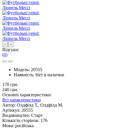
‹
›
Відгуки:
(0)
Модель:
20555
Наявність:
Нет в наличии
170 грн.
240 грн.
Основні характеристики
Всі характеристики
Автор:
Олдфілд Т., Олдфілд М.
Артикул:
20555
Видавництво:
Старт
Кількість сторінок:
176
Мова:
російська