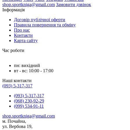
shop.sportkniga@gmail.com
Замовити дзвінок
Інформація
Договір публічної оферти
Правила повернення та обміну
Про нас
Контакти
Карта сайту
Час роботи
пн: вихідний
вт - вс: 10:00 - 17:00
Наші контакти
(093) 5-317-317
(093) 5-317-317
(068) 230-92-29
(099) 534-91-11
shop.sportkniga@gmail.com
м. Почайна,
ул. Вербова 19,