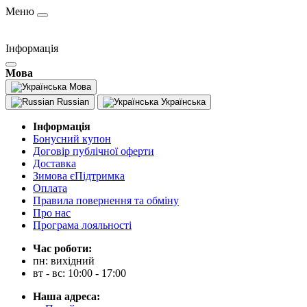
Меню
Інформація
Мова
Мова
Russian
Українська
Інформація
Бонусний купон
Договір публічної оферти
Доставка
Зимова єПідтримка
Оплата
Правила повернення та обміну
Про нас
Програма лояльності
Час роботи:
пн: вихідний
вт - вс: 10:00 - 17:00
Наша адреса: