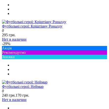
Футбольні герої: Кріштіану Роналду
0
295 грн.
Нет в наличии
-29%
Акція
Рекомендуємо
Знижка
Футбольні герої: Неймар
0
240 грн.
170 грн.
Нет в наличии