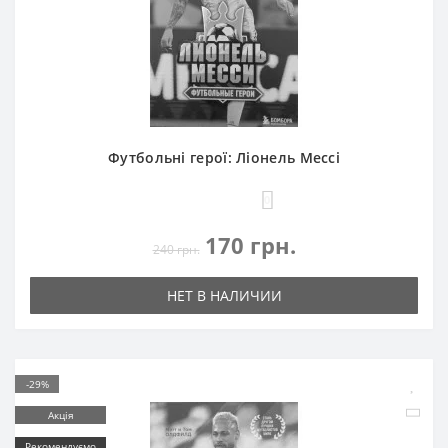
Футбольні герої: Ліонель Мессі
0
170 грн.
240 грн.
НЕТ В НАЛИЧИИ
-29%
Акція
Рекомендуємо