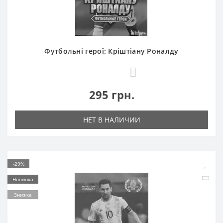
Футбольні герої: Кріштіану Роналду
0
295 грн.
НЕТ В НАЛИЧИИ
-29%
Новинка
Знижка