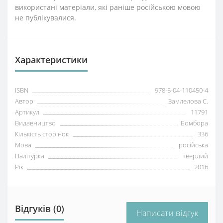
використані матеріали, які раніше російською мовою
не публікувалися.
Характеристики
ISBN
978-5-04-110450-4
Автор
Замлелова С.
Артикул
11791
Видавництво
Бомбора
Кількість сторінок
336
Мова
російська
Палітурка
твердий
Рік
2016
Відгуків (0)
Написати відгук