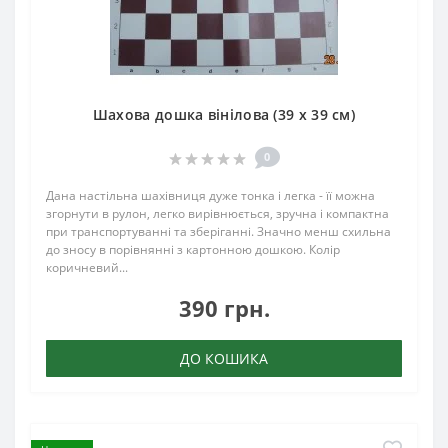
Шахова дошка вінілова (39 х 39 см)
0
Дана настільна шахівниця дуже тонка і легка - її можна
згорнути в рулон, легко вирівнюється, зручна і компактна
при транспортуванні та зберіганні. Значно менш схильна
до зносу в порівнянні з картонною дошкою. Колір
коричневий...
390 грн.
ДО КОШИКА