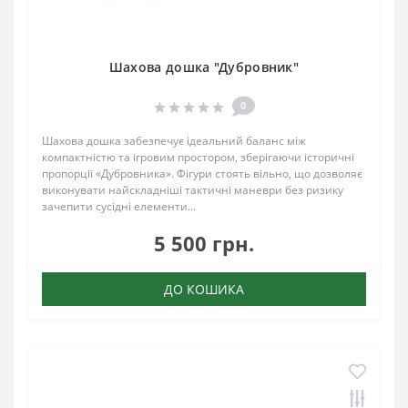
Шахова дошка "Дубровник"
0
Шахова дошка забезпечує ідеальний баланс між
компактністю та ігровим простором, зберігаючи історичні
пропорції «Дубровника». Фігури стоять вільно, що дозволяє
виконувати найскладніші тактичні маневри без ризику
зачепити сусідні елементи...
5 500 грн.
ДО КОШИКА