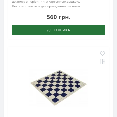
до зносу в порівнянні з картонною дошкою.
Використовується для проведення шахових т..
560 грн.
ДО КОШИКА