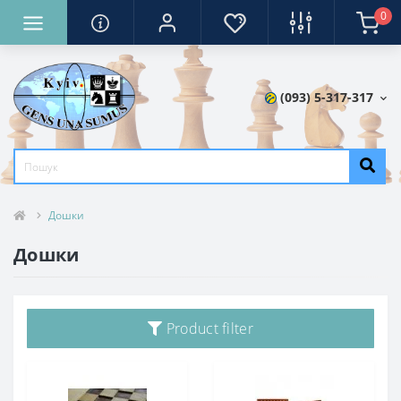
0
(093) 5-317-317
Дошки
Дошки
Product filter