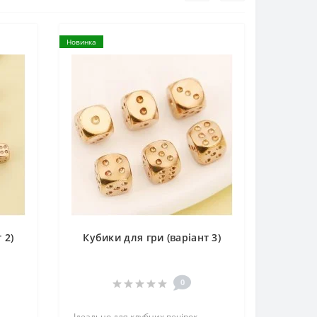
Новинка
 2)
Кубики для гри (варіант 3)
0
Ідеально для клубних вечірок,