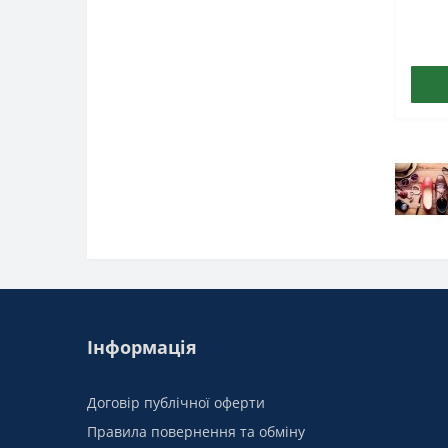
Інформація
Договір публічної оферти
Правила повернення та обміну