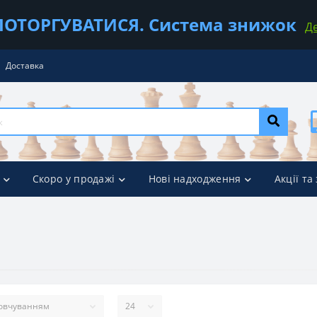
ОТОРГУВАТИСЯ. Система знижок
Д
Доставка
Скоро у продажі
Нові надходження
Акції та