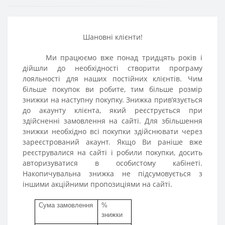
Шановні клієнти!
Ми працюємо вже понад тридцять років і
дійшли до необхідності створити програму
лояльності для наших постійних клієнтів. Чим
більше покупок ви робите, тим більше розмір
знижки на наступну покупку. Знижка прив’язується
до акаунту клієнта, який реєструється при
здійсненні замовлення на сайті. Для збільшення
знижки необхідно всі покупки здійснювати через
зареєстрований акаунт. Якщо Ви раніше вже
реєструвалися на сайті і робили покупки, досить
авторизуватися в особистому кабінеті.
Накопичувальна знижка не підсумовується з
іншими акційними пропозиціями на сайті.
Сума за
мовлення
%
зн
и
ж
ки