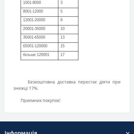
1001-8000
3
8001-12000
5
12001-20000
8
20001-35000
10
35001-65000
13
65001-120000
15
б
ільше
120001
17
Безкоштовна доставка перестає діяти при
знижці 17%.
Приємних покупок!
Інформація