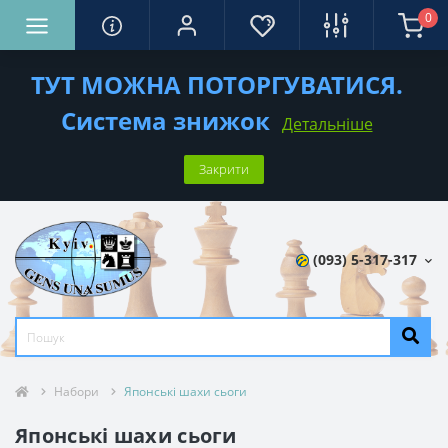
0
ТУТ МОЖНА ПОТОРГУВАТИСЯ.
Система знижок
Детальніше
Закрити
(093) 5-317-317
Набори
Японські шахи сьоги
Японські шахи сьоги