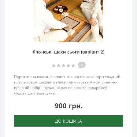
Японські шахи сьоги (варіант 2)
0
Портативна колекція японських настільних ігор: складний
пластиковий шаховий класичний стратегічний сімейно-
вечірній набір – ідеально для вечірок та подорожей –
чудова ідея подарунка...
900 грн.
ДО КОШИКА