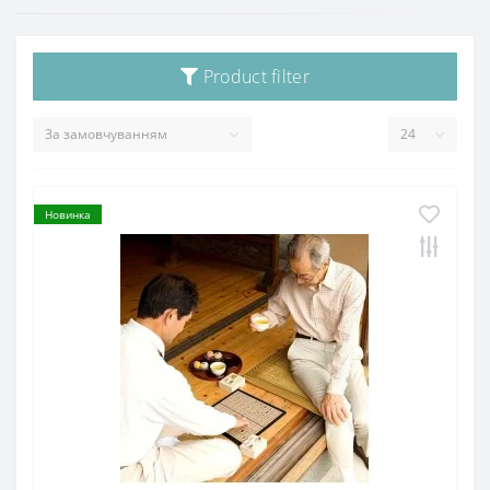
Product filter
Новинка