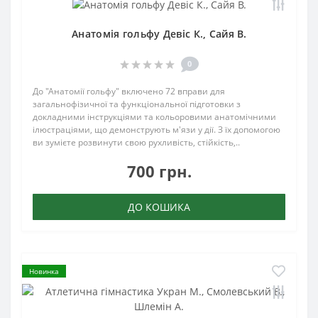
Анатомія гольфу Девіс К., Сайя В.
0
До "Анатомії гольфу" включено 72 вправи для
загальнофізичної та функціональної підготовки з
докладними інструкціями та кольоровими анатомічними
ілюстраціями, що демонструють м'язи у дії. З їх допомогою
ви зумієте розвинути свою рухливість, стійкість,..
700 грн.
ДО КОШИКА
Новинка