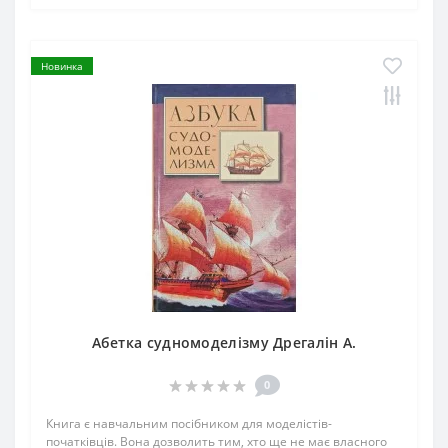
Новинка
Абетка судномоделізму Дрегалін А.
0
Книга є навчальним посібником для моделістів-
початківців. Вона дозволить тим, хто ще не має власного