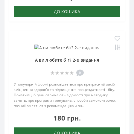
ДО КОШИКА
А ви любите біг? 2-е видання
0
У популярній формі розповідається про прекрасний засіб
зміцнення здоров'я та підвищення працездатності - бігу.
Початківці бігуни отримають відомості про методику
занять, про програми тренувань, способи самоконтролю,
познайомляться з рекомендаціями вч..
180 грн.
ДО КОШИКА