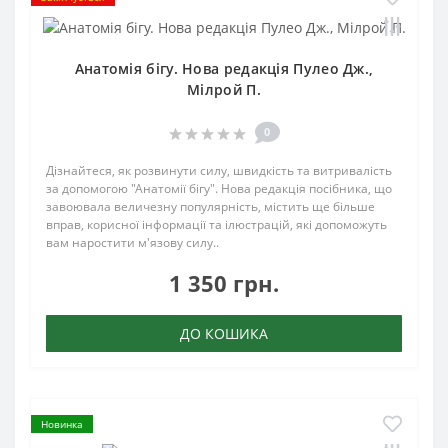
Анатомія бігу. Нова редакція Пулео Дж.,
Мілрой П.
0
Дізнайтеся, як розвинути силу, швидкість та витривалість
за допомогою "Анатомії бігу". Нова редакція посібника, що
завоювала величезну популярність, містить ще більше
вправ, корисної інформації та ілюстрацій, які допоможуть
вам наростити м'язову силу..
1 350 грн.
ДО КОШИКА
Новинка