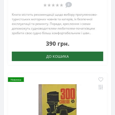
0
Книга містить рекомендації щодо вибору прогулянково-
туристських моторних човнів та катерів, їх безпечної
експлуатації та ремонту. Поради, креслення і схеми
допоможуть судноводителям-любителям-початківцям
зробити своє судно більш комфортабельним і шви..
390 грн.
ДО КОШИКА
Новинка