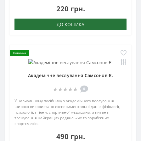
220 грн.
ДО КОШИКА
Новинка
Академічне веслування Самсонов Є.
0
У навчальному посібнику з академічного веслування
широко використано експериментальні дані з фізіології,
психології, гігієни, спортивної медицини, з питань
тренування найкращих радянських та зарубіжних
спортсменів...
490 грн.