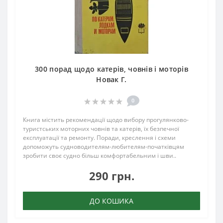
300 порад щодо катерів, човнів і моторів
Новак Г.
0
Книга містить рекомендації щодо вибору прогулянково-
туристських моторних човнів та катерів, їх безпечної
експлуатації та ремонту. Поради, креслення і схеми
допоможуть судноводителям-любителям-початківцям
зробити своє судно більш комфортабельним і шви..
290 грн.
ДО КОШИКА