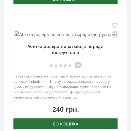
Абетка ролера-початківця: поради
інструкторів
0
Зараз кого тільки не побачиш у парках, що катаються на
роликах: і підлітки, і ті, кому за сорок, віддають перевагу
цьому виду відпочинку не випадково. Адже ковзання на
роликових ковзанах допомагає і фігуру підтримати
належним чином, і настрій підняти..
240 грн.
ДО КОШИКА