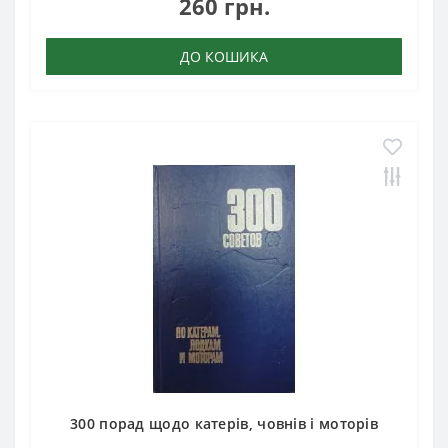
260 грн.
ДО КОШИКА
300 порад щодо катерів, човнів і моторів