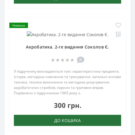
Новинка
Акробатика. 2-ге видання Соколов Є.
0
У підручнику викладаються такі: характеристика предмета.
історія, методика навчання та тренування. загальні основи
техніки, техніка виконання та методика розучування
акробатичних стрибків, парних та групових вправ.
Порівняно з підручником 1965 року з..
300 грн.
ДО КОШИКА