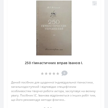
250 гімнастичних вправ Іванов І.
0
Даний посібник для щоденної індивідуальної гімнастики,
загальнодоступний і відповідає специфічним
особливостям творчої роботи актора, заслуговує на велику
увагу. Посібник І.С. Іванова відрізняється з інших робіт тим,
що його рекомендує методи фізично..