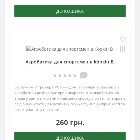
ДО КОШИКА
Акробатика для спортсменів Коркін В.
0
Заслужений тренер СРСР — один із провідних фахівців з
акробатики розповідає про використання акробатичних
вправ у заняттях різними видами спорту, про те, які вправи
слід виконувати для розвитку гнучкості, сили, спритності та
орієнтування у просторі. ..
260 грн.
ДО КОШИКА