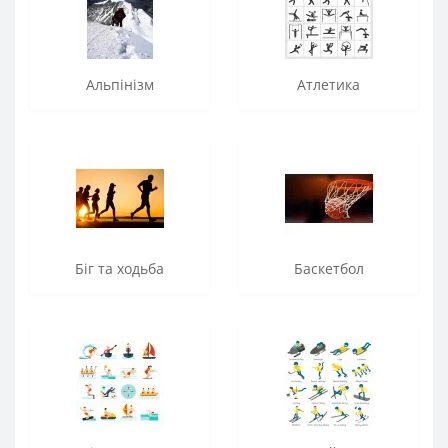
Альпінізм
Атлетика
Біг та ходьба
Баскетбол