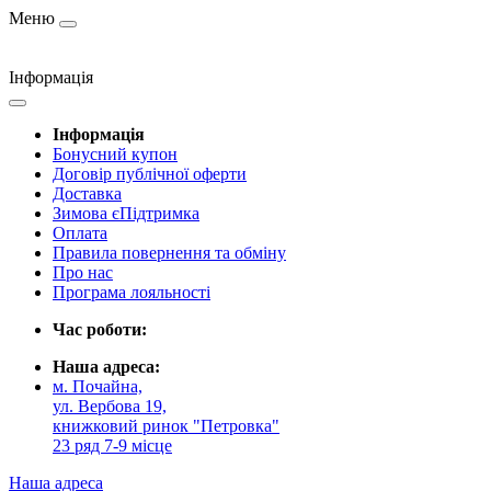
Меню
Інформація
Інформація
Бонусний купон
Договір публічної оферти
Доставка
Зимова єПідтримка
Оплата
Правила повернення та обміну
Про нас
Програма лояльності
Час роботи:
Наша адреса:
м. Почайна,
ул. Вербова 19,
книжковий ринок "Петровка"
23 ряд 7-9 місце
Наша адреса