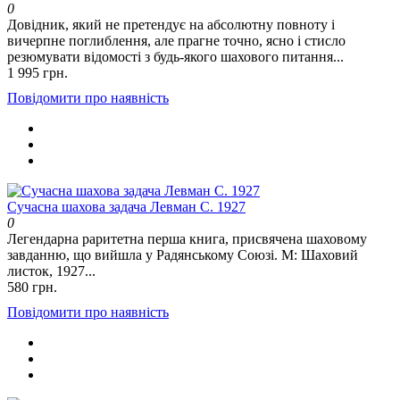
0
Довідник, який не претендує на абсолютну повноту і
вичерпне поглиблення, але прагне точно, ясно і стисло
резюмувати відомості з будь-якого шахового питання...
1 995 грн.
Повідомити про наявність
Сучасна шахова задача Левман С. 1927
0
Легендарна раритетна перша книга, присвячена шаховому
завданню, що вийшла у Радянському Союзі. М: Шаховий
листок, 1927...
580 грн.
Повідомити про наявність