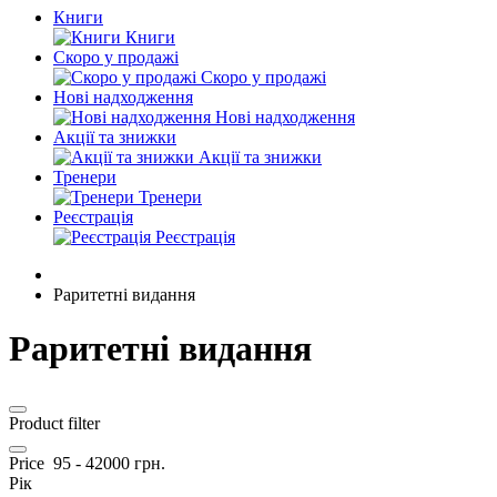
Книги
Книги
Скоро у продажі
Скоро у продажі
Нові надходження
Нові надходження
Акції та знижки
Акції та знижки
Тренери
Тренери
Реєстрація
Реєстрація
Раритетні видання
Раритетні видання
Product filter
Price
95
-
42000
грн.
Рік