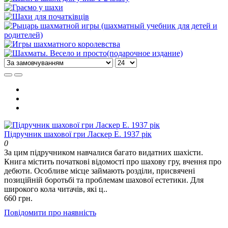
Підручник шахової гри Ласкер Е. 1937 рік
0
За цим підручником навчалися багато видатних шахісти.
Книга містить початкові відомості про шахову гру, вчення про
дебюти. Особливе місце займають розділи, присвячені
позиційній боротьбі та проблемам шахової естетики. Для
широкого кола читачів, які ц..
660 грн.
Повідомити про наявність