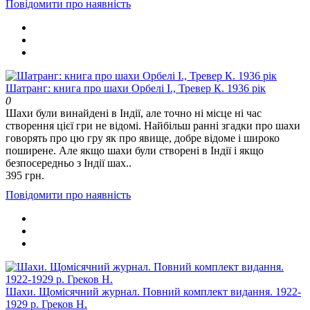
Повідомити про наявність
Шатранг: книга про шахи Орбелі І., Тревер К. 1936 рік
0
Шахи були винайдені в Індії, але точно ні місце ні час
створення цієї гри не відомі. Найбільш ранні згадки про шахи
говорять про цю гру як про явище, добре відоме і широко
поширене. Але якщо шахи були створені в Індії і якщо
безпосередньо з Індії шах..
395 грн.
Повідомити про наявність
Шахи. Щомісячний журнал. Повний комплект видання. 1922-
1929 р. Греков Н.