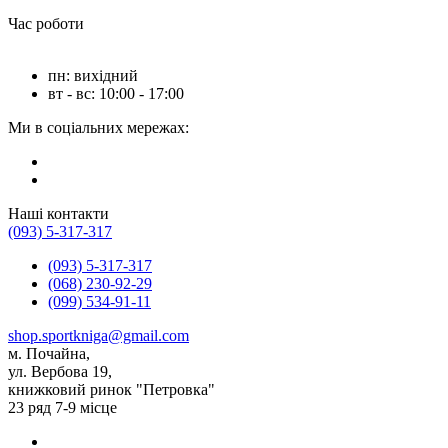
Час роботи
пн: вихідний
вт - вс: 10:00 - 17:00
Ми в соціальних мережах:
Наші контакти
(093) 5-317-317
(093) 5-317-317
(068) 230-92-29
(099) 534-91-11
shop.sportkniga@gmail.com
м. Почайна,
ул. Вербова 19,
книжковий ринок "Петровка"
23 ряд 7-9 місце