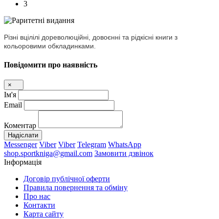
3
Різні вцілілі дореволюційні, довоєнні та рідкісні книги з
кольоровими обкладинками.
Повідомити про наявність
×
Ім'я
Email
Коментар
Надіслати
Messenger
Viber
Viber
Telegram
WhatsApp
shop.sportkniga@gmail.com
Замовити дзвінок
Інформація
Договір публічної оферти
Правила повернення та обміну
Про нас
Контакти
Карта сайту