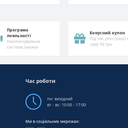
Програма
Бонусний купон
лояльності
Під час реєстрації 
Накопичувальна
суму 50 грн
система знижок
Час роботи
пн: вихідний
вт - вс: 10:00 - 17:00
Ми в соціальних мережах: