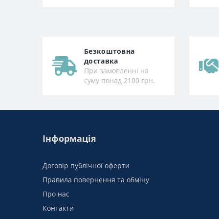
Безкоштовна
доставка
При замовленні на
суму понад 2100 грн.
Інформація
Договір публічної оферти
Правила повернення та обміну
Про нас
Контакти