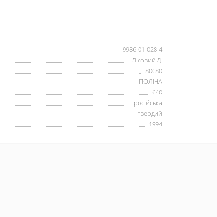
9986-01-028-4
Лісовий Д.
80080
ПОЛІНА
640
російська
твердий
1994