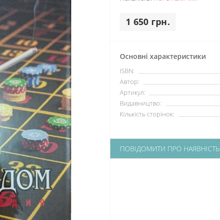
1 650 грн.
Основні характеристики
ISBN:
Автор:
Артикул:
Видавництво:
Кількість сторінок:
ПОВІДОМИТИ ПРО НАЯВНІСТЬ