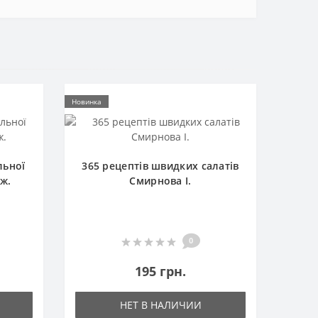
Новинка
льної
365 рецептів швидких салатів
ж.
Смирнова І.
0
195 грн.
НЕТ В НАЛИЧИИ