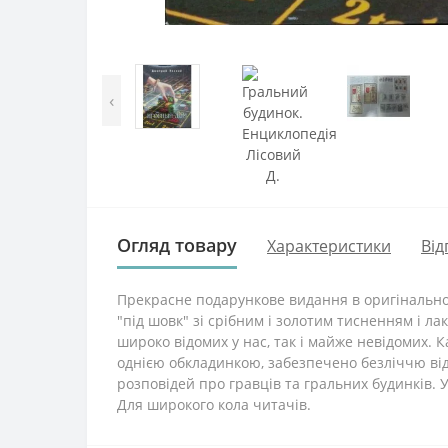
‹
Огляд товару
Характеристики
Від
Прекрасне подарункове видання в оригінальному
"під шовк" зі срібним і золотим тисненням і ла
широко відомих у нас, так і майже невідомих. Ка
однією обкладинкою, забезпечено безліччю відо
розповідей про гравців та гральних будинків.
Для широкого кола читачів.