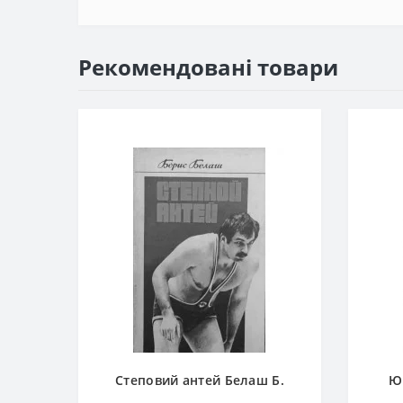
Рекомендовані товари
Степовий антей Белаш Б.
Ю