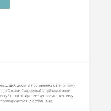
шляху, щоб досягти поставленої мети. У чому
анців Оксани Сидоренко? У цій книзі вони
екту "Танці зі Зірками" дозволить кожному
супроводжуються ілюстраціями.