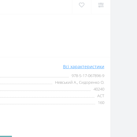
Всі характеристики
978-5-17-067896-9
Невський А., Сидоренко О.
40240
АСТ
160