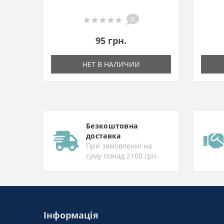
0
95 грн.
НЕТ В НАЛИЧИИ
Безкоштовна
доставка
При замовленні на
суму понад 2100 грн.
Інформація