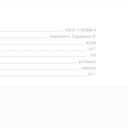
978-5-17-067896-9
Невський А., Сидоренко О.
40240
АСТ
160
російська
твердий
2011