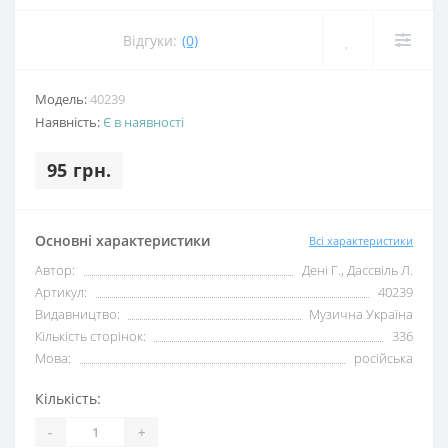
Відгуки:
(0)
Модель:
40239
Наявність:
Є в наявності
95 грн.
Основні характеристики
Всі характеристики
Автор:
Дені Г., Дассвіль Л.
Артикул:
40239
Видавництво:
Музична Україна
Кількість сторінок:
336
Мова:
російська
Кількість:
-
+