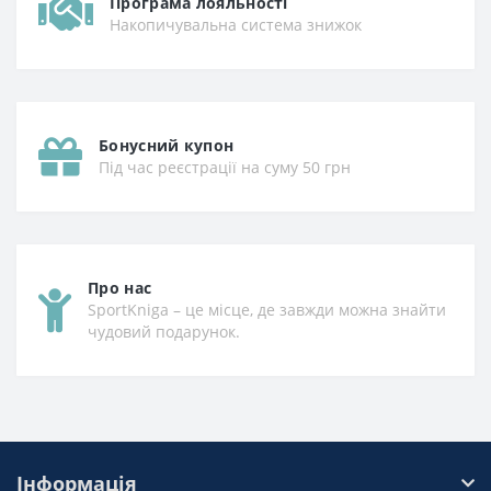
Програма лояльності
Накопичувальна система знижок
Бонусний купон
Під час реєстрації на суму 50 грн
Про нас
SportKniga – це місце, де завжди можна знайти
чудовий подарунок.
Інформація