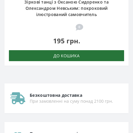
Зіркові танці з Оксаною Сидоренко та
Олександром Невським: покроковий
ілюстрований самовчитель
0
195 грн.
ДО КОШИКА
Безкоштовна доставка
При замовленні на суму понад 2100 грн.