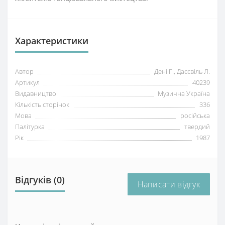
Характеристики
Автор
Дені Г., Дассвіль Л.
Артикул
40239
Видавництво
Музична Україна
Кількість сторінок
336
Мова
російська
Палітурка
твердий
Рік
1987
Відгуків (0)
Написати відгук