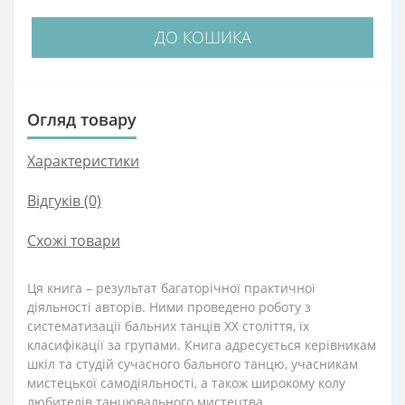
ДО КОШИКА
Огляд товару
Характеристики
Відгуків (0)
Схожі товари
Ця книга – результат багаторічної практичної
діяльності авторів. Ними проведено роботу з
систематизації бальних танців ХХ століття, їх
класифікації за групами. Книга адресується керівникам
шкіл та студій сучасного бального танцю, учасникам
мистецької самодіяльності, а також широкому колу
любителів танцювального мистецтва.