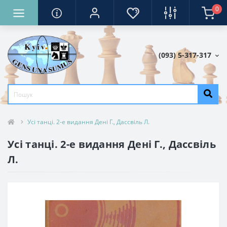
0
(093) 5-317-317
Усі танці. 2-е видання Дені Г., Дассвіль Л.
Усі танці. 2-е видання Дені Г., Дассвіль
Л.