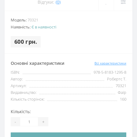
Відгуки:
(0)
Модель:
70321
Наявність:
Є в наявності
600 грн.
Основні характеристики
Всі характеристики
ISBN:
978-5-8183-1295-8
Автор:
Робертс Т.
Артикул:
70321
Видавництво:
Фаїр
Кількість сторінок:
160
Кількість:
-
+