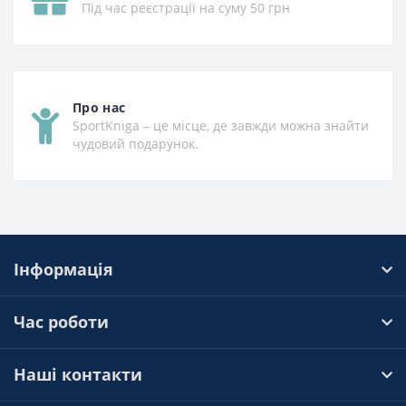
Під час реєстрації на суму 50 грн
Про нас
SportKniga – це місце, де завжди можна знайти
чудовий подарунок.
Інформація
Час роботи
Наші контакти