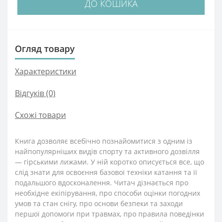
ДО КОШИКА
Огляд товару
Характеристики
Відгуків (0)
Схожі товари
Книга дозволяє всебічно познайомитися з одним із
найпопулярніших видів спорту та активного дозвілля
— гірськими лижами. У ній коротко описується все, що
слід знати для освоєння базової техніки катання та її
подальшого вдосконалення. Читач дізнається про
необхідне екіпірування, про способи оцінки погодних
умов та стан снігу, про основи безпеки та заходи
першої допомоги при травмах, про правила поведінки