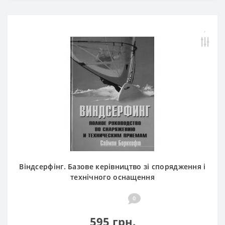
Віндсерфінг. Базове керівництво зі спорядження і
технічного оснащення
0
595 грн.