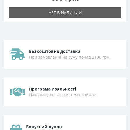
НЕТ В НАЛИЧИИ
Безкоштовна доставка
При замовленні на суму понад 2100 грн.
Програма лояльності
Накопичувальна система знижок
Бонусний купон