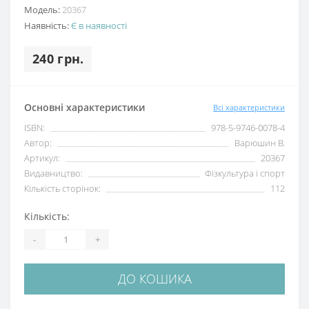
Модель:
20367
Наявність:
Є в наявності
240 грн.
Основні характеристики
Всі характеристики
ISBN:
978-5-9746-0078-4
Автор:
Варюшин В.
Артикул:
20367
Видавництво:
Фізкультура і спорт
Кількість сторінок:
112
Кількість:
-
+
ДО КОШИКА