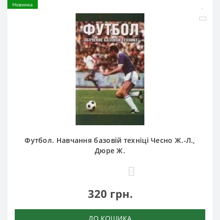
Новинка
Футбол. Навчання базовій техніці Чесно Ж.-Л.,
Дюре Ж.
0
320 грн.
ДО КОШИКА