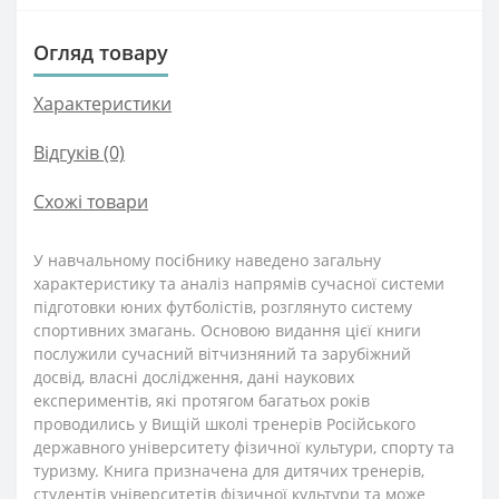
Огляд товару
Характеристики
Відгуків (0)
Схожі товари
У навчальному посібнику наведено загальну
характеристику та аналіз напрямів сучасної системи
підготовки юних футболістів, розглянуто систему
спортивних змагань. Основою видання цієї книги
послужили сучасний вітчизняний та зарубіжний
досвід, власні дослідження, дані наукових
експериментів, які протягом багатьох років
проводились у Вищій школі тренерів Російського
державного університету фізичної культури, спорту та
туризму. Книга призначена для дитячих тренерів,
студентів університетів фізичної культури та може