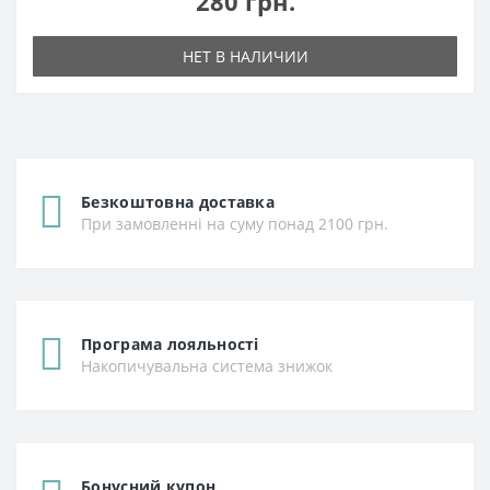
280 грн.
НЕТ В НАЛИЧИИ
Безкоштовна доставка
При замовленні на суму понад 2100 грн.
Програма лояльності
Накопичувальна система знижок
Бонусний купон