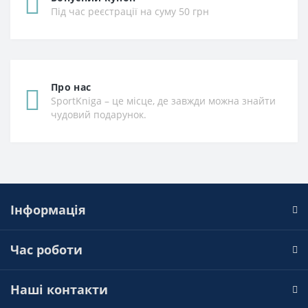
Під час реєстрації на суму 50 грн
Про нас
SportKniga – це місце, де завжди можна знайти
чудовий подарунок.
Інформація
Час роботи
Наші контакти