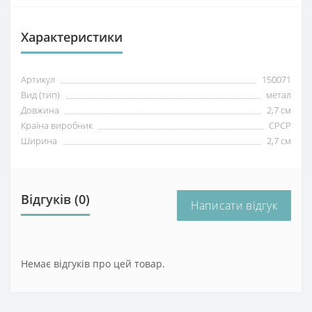
Характеристики
Артикул
150071
Вид (тип)
метал
Довжина
2,7 см
Країна виробник
СРСР
Ширина
2,7 см
Відгуків (0)
Написати відгук
Немає відгуків про цей товар.