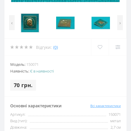
‹
›
Відгуки:
(0)
Модель:
150071
Наявність:
Є в наявності
70 грн.
Основні характеристики
Всі характеристики
Артикул:
150071
Вид (тип):
метал
Довжина:
2,7 см