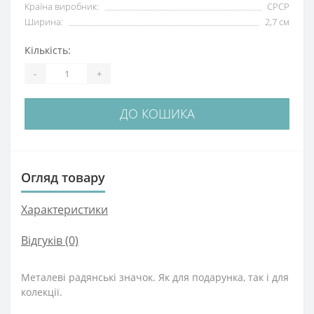
Країна виробник:
СРСР
Ширина:
2,7 см
Кількість:
-
+
ДО КОШИКА
Огляд товару
Характеристики
Відгуків (0)
Металеві радянські значок. Як для подарунка, так і для
колекції.