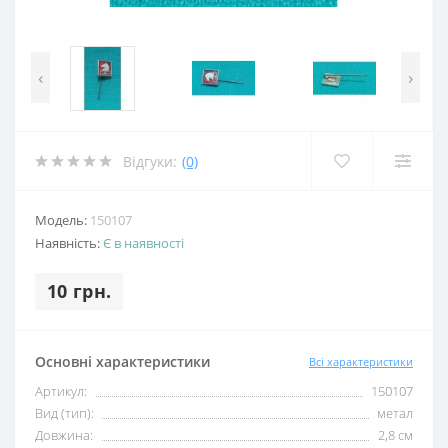
‹
›
Відгуки:
(0)
Модель:
150107
Наявність:
Є в наявності
10 грн.
Основні характеристики
Всі характеристики
Артикул:
150107
Вид (тип):
метал
Довжина:
2,8 см