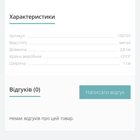
Характеристики
Артикул
150107
Вид (тип)
метал
Довжина
2,8 см
Країна виробник
СРСР
Ширина
1 см
Відгуків (0)
Написати відгук
Немає відгуків про цей товар.