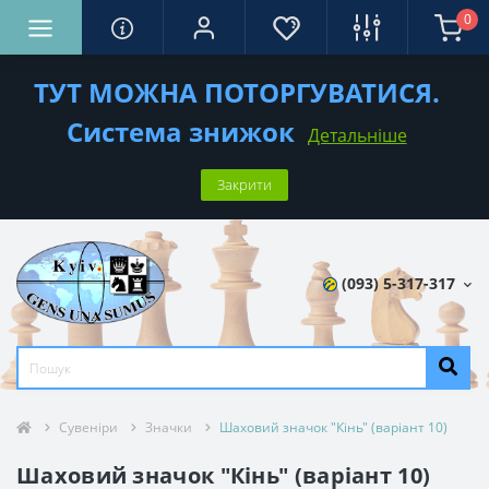
0
ТУТ МОЖНА ПОТОРГУВАТИСЯ.
Система знижок
Детальніше
Закрити
(093) 5-317-317
Сувеніри
Значки
Шаховий значок "Кінь" (варіант 10)
Шаховий значок "Кінь" (варіант 10)