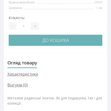
Країна виробник:
СРСР
Ширина:
1 см
Кількість:
-
+
ДО КОШИКА
Огляд товару
Характеристики
Відгуків (0)
Металеві радянські значок. Як для подарунка, так і для
колекції.