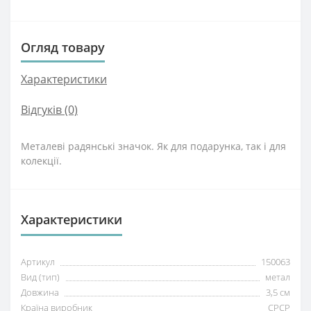
Огляд товару
Характеристики
Відгуків (0)
Металеві радянські значок. Як для подарунка, так і для
колекції.
Характеристики
Артикул
150063
Вид (тип)
метал
Довжина
3,5 см
Країна виробник
СРСР