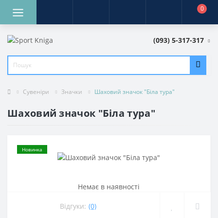
0
(093) 5-317-317
Сувеніри
Значки
Шаховий значок "Біла тура"
Шаховий значок "Біла тура"
Новинка
Немає в наявностi
Відгуки:
(0)