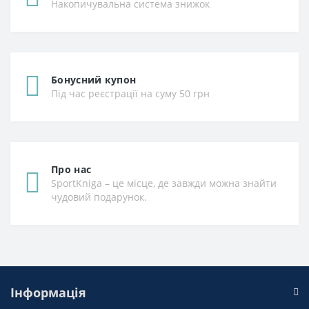
Накопичувальна система знижок
Бонусний купон
Під час реєстрації на суму 50 грн
Про нас
SportKniga – це місце, де завжди можна знайти
чудовий подарунок.
Інформація