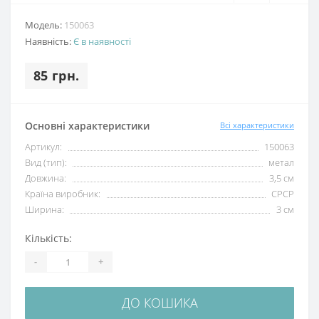
Модель:
150063
Наявність:
Є в наявності
85 грн.
Основні характеристики
Всі характеристики
Артикул:
150063
Вид (тип):
метал
Довжина:
3,5 см
Країна виробник:
СРСР
Ширина:
3 см
Кількість:
-
+
ДО КОШИКА