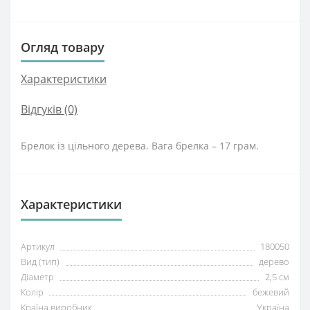
Огляд товару
Характеристики
Відгуків (0)
Брелок із цільного дерева. Вага брелка – 17 грам.
Характеристики
Артикул
180050
Вид (тип)
дерево
Діаметр
2,5 см
Колір
бежевий
Країна виробник
Україна