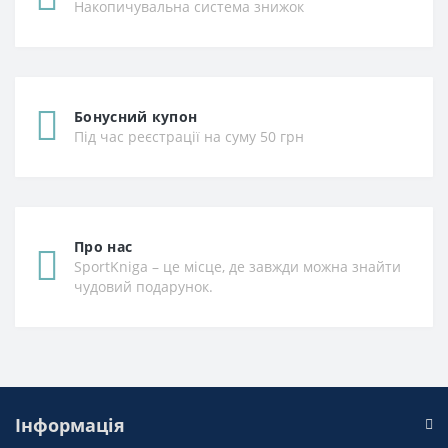
Накопичувальна система знижок
Бонусний купон
Під час реєстрації на суму 50 грн
Про нас
SportKniga – це місце, де завжди можна знайти
чудовий подарунок.
Інформація