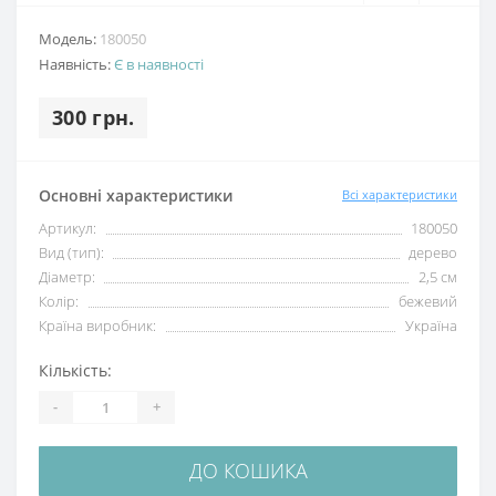
Модель:
180050
Наявність:
Є в наявності
300 грн.
Основні характеристики
Всі характеристики
Артикул:
180050
Вид (тип):
дерево
Діаметр:
2,5 см
Колір:
бежевий
Країна виробник:
Україна
Кількість:
-
+
ДО КОШИКА