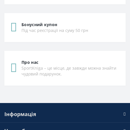
Бонусний купон
Під час реєстрації на суму 50 грн
Про нас
SportKniga – це місце, де завжди можна знайти
чудовий подарунок.
Інформація