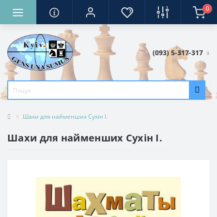
0
(093) 5-317-317
Шахи для найменших Сухін І.
Шахи для найменших Сухін І.