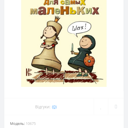
Відгуки:
(0)
Модель:
10675