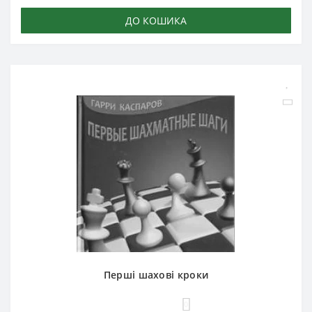
ДО КОШИКА
Перші шахові кроки
0