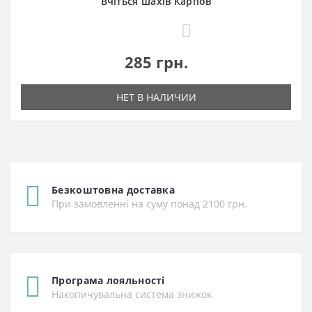
Вчіться шахів Карпов
0
285 грн.
НЕТ В НАЛИЧИИ
Безкоштовна доставка
При замовленні на суму понад 2100 грн.
Програма лояльності
Накопичувальна система знижок