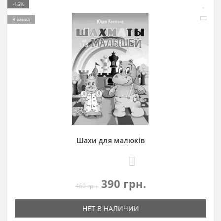
-15%
Знижка
Шахи для малюків
0
390 грн.
460 грн.
НЕТ В НАЛИЧИИ