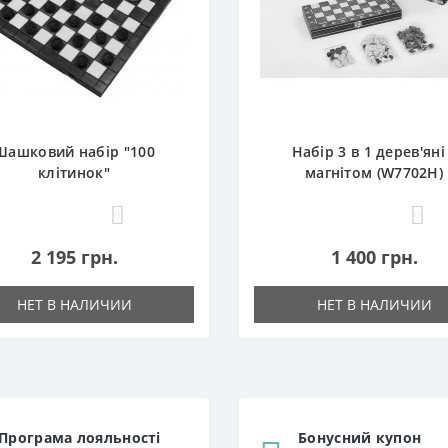
Шашковий набір "100
Набір 3 в 1 дерев'яні
клітинок"
магнітом (W7702H)
0
0
2 195 грн.
1 400 грн.
НЕТ В НАЛИЧИИ
НЕТ В НАЛИЧИИ
Програма лояльності
Бонусний купон