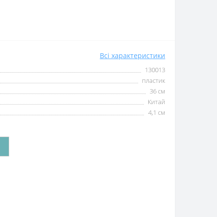
Всі характеристики
130013
пластик
36 см
Китай
4,1 см