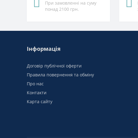
При замовленні на суму
понад 2100 грн.
Інформація
Договір публічної оферти
Правила повернення та обміну
Про нас
Контакти
Карта сайту