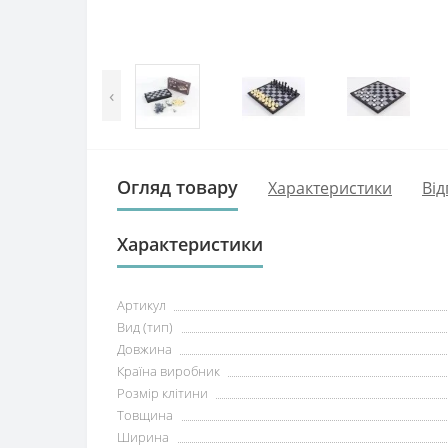
‹
Огляд товару
Характеристики
Від
Характеристики
Артикул
Вид (тип)
Довжина
Країна виробник
Розмір клітини
Товщина
Ширина