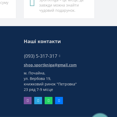
 суму
завжди можна знайти
чудовий подарунок.
Наші контакти
(093) 5-317-317
shop.sportkniga@gmail.com
м. Почайна,
ул. Вербова 19,
книжковий ринок "Петровка"
23 ряд 7-9 місце