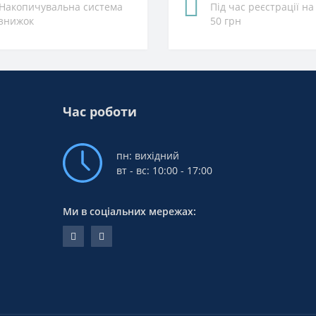
Накопичувальна система
Під час реєстрації на
знижок
50 грн
Час роботи
пн: вихідний
вт - вс: 10:00 - 17:00
Ми в соціальних мережах: