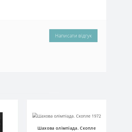
Написати відгук
Шахова олімпіада. Скопле