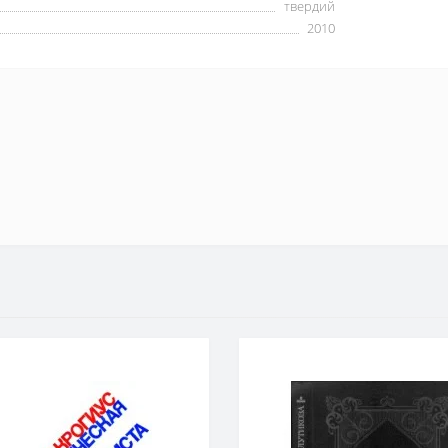
твердий
2010