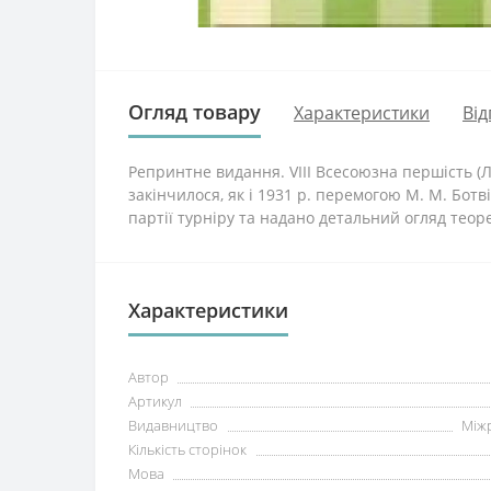
Огляд товару
Характеристики
Від
Репринтне видання. VIII Всесоюзна першість (Ле
закінчилося, як і 1931 р. перемогою М. М. Ботв
партії турніру та надано детальний огляд теор
Характеристики
Автор
Артикул
Видавництво
Між
Кількість сторінок
Мова