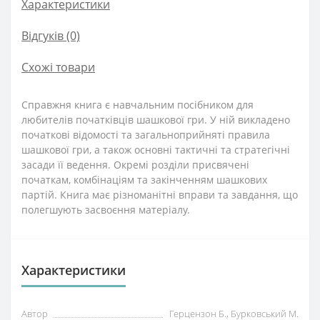
Характеристики
Відгуків (0)
Схожі товари
Справжня книга є навчальним посібником для
любителів початківців шашкової гри. У ній викладено
початкові відомості та загальноприйняті правила
шашкової гри, а також основні тактичні та стратегічні
засади її ведення. Окремі розділи присвячені
початкам, комбінаціям та закінченням шашкових
партій. Книга має різноманітні вправи та завдання, що
полегшують засвоєння матеріалу.
Характеристики
Автор
Герцензон Б., Бурковський М.