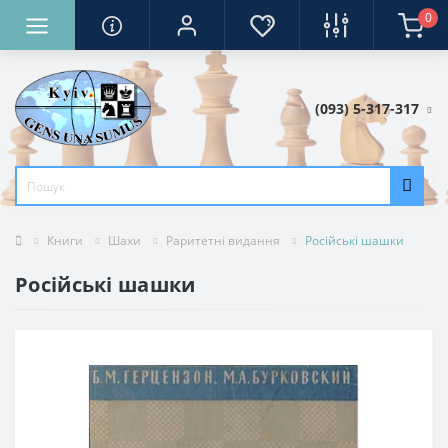
0
(093) 5-317-317
Книги
Шахи
Раритетні видання
Російські шашки
Російські шашки