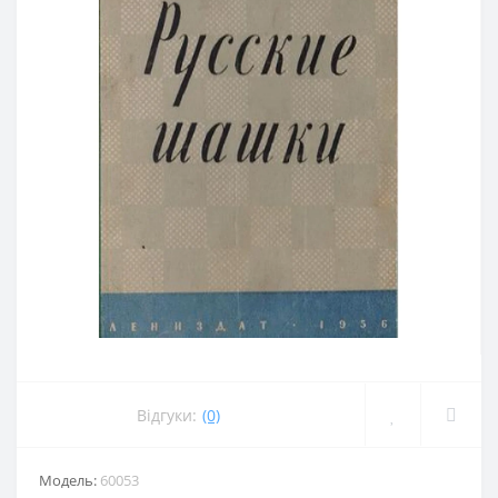
Відгуки:
(0)
Модель:
60053