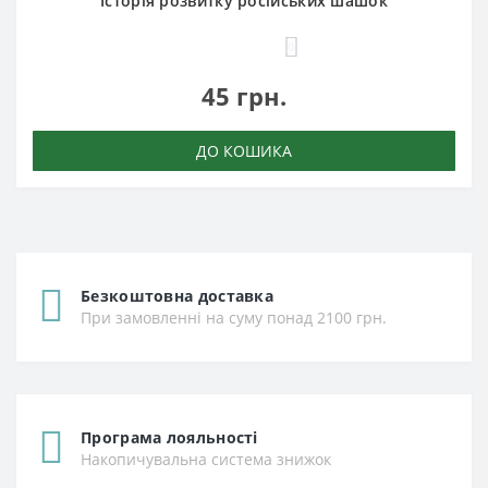
Історія розвитку російських шашок
0
45 грн.
ДО КОШИКА
Безкоштовна доставка
При замовленні на суму понад 2100 грн.
Програма лояльності
Накопичувальна система знижок