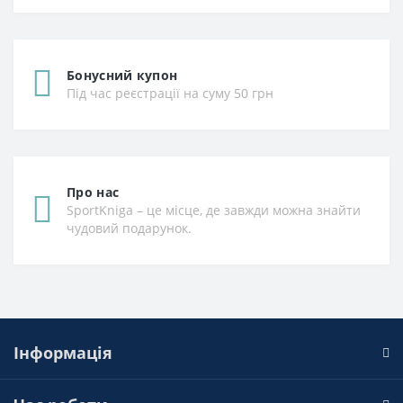
Бонусний купон
Під час реєстрації на суму 50 грн
Про нас
SportKniga – це місце, де завжди можна знайти
чудовий подарунок.
Інформація