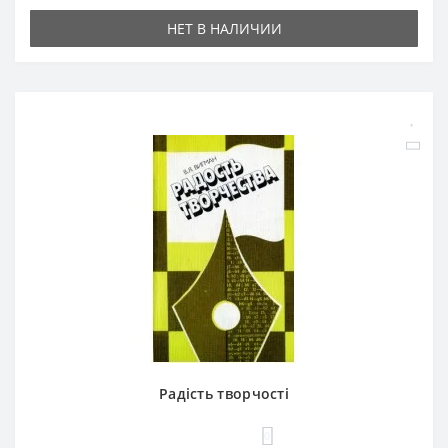
НЕТ В НАЛИЧИИ
Радість творчості
0