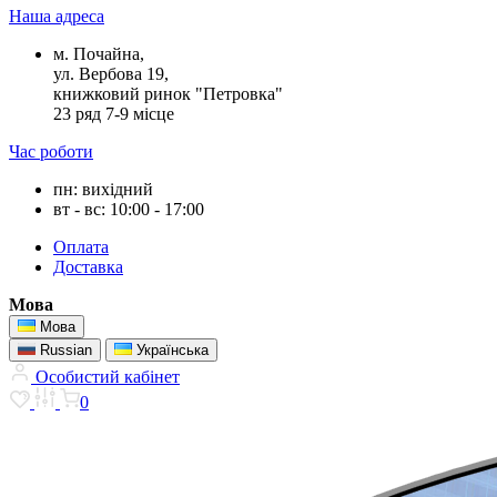
Наша адреса
м. Почайна,
ул. Вербова 19,
книжковий ринок "Петровка"
23 ряд 7-9 місце
Час роботи
пн: вихідний
вт - вс: 10:00 - 17:00
Оплата
Доставка
Мова
Мова
Russian
Українська
Особистий кабінет
0