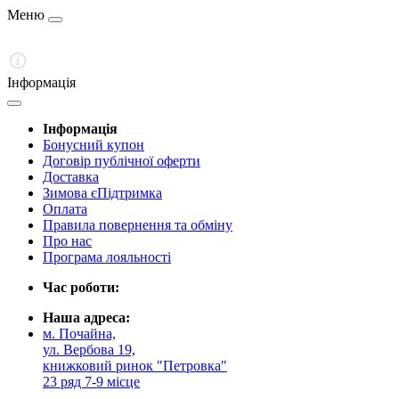
Меню
Інформація
Інформація
Бонусний купон
Договір публічної оферти
Доставка
Зимова єПідтримка
Оплата
Правила повернення та обміну
Про нас
Програма лояльності
Час роботи:
Наша адреса:
м. Почайна,
ул. Вербова 19,
книжковий ринок "Петровка"
23 ряд 7-9 місце