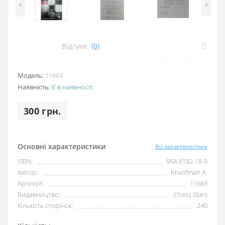
‹
›
Відгуки:
(0)
Модель:
11663
Наявність:
Є в наявності
300 грн.
Основні характеристики
Всі характеристики
ISBN:
954-8182-18-9
Автор:
Khalifman A.
Артикул:
11663
Видавництво:
Chess Stars
Кількість сторінок:
240