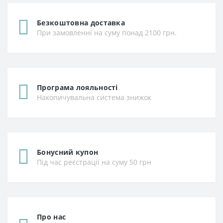
Безкоштовна доставка
При замовленні на суму понад 2100 грн.
Програма лояльності
Накопичувальна система знижок
Бонусний купон
Під час реєстрації на суму 50 грн
Про нас