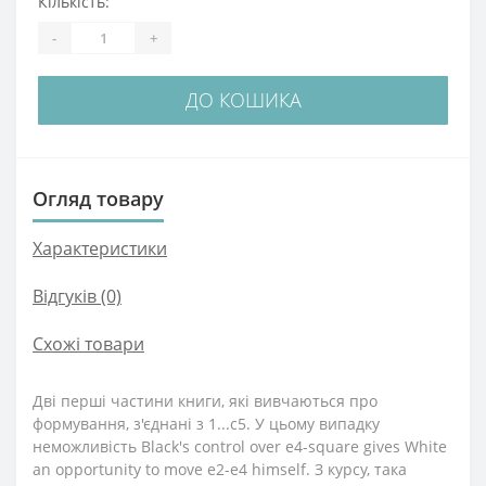
Кількість:
-
+
ДО КОШИКА
Огляд товару
Характеристики
Відгуків (0)
Схожі товари
Дві перші частини книги, які вивчаються про
формування, з'єднані з 1...c5. У цьому випадку
неможливість Black's control over e4-square gives White
an opportunity to move e2-e4 himself. З курсу, така