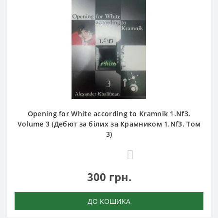
Opening for White according to Kramnik 1.Nf3.
Volume 3 (Дебют за білих за Крамником 1.Nf3. Том
3)
0
300 грн.
ДО КОШИКА