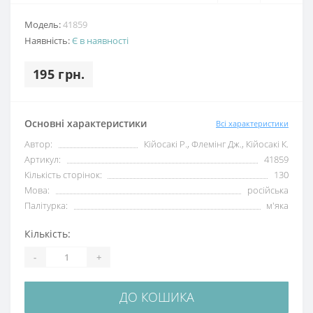
Модель:
41859
Наявність:
Є в наявності
195 грн.
Основні характеристики
Всі характеристики
Автор:
Кійосакі Р., Флемінг Дж., Кійосакі К.
Артикул:
41859
Кількість сторінок:
130
Мова:
російська
Палітурка:
м'яка
Кількість:
-
+
ДО КОШИКА