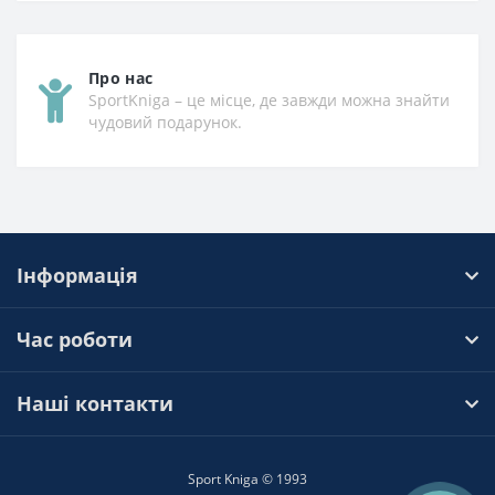
Про нас
SportKniga – це місце, де завжди можна знайти
чудовий подарунок.
Інформація
Час роботи
Наші контакти
Sport Kniga © 1993