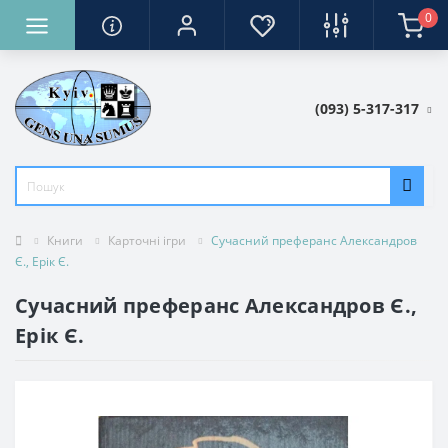
0
(093) 5-317-317
Книги
Карточні ігри
Сучасний преферанс Александров
Є., Ерік Є.
Сучасний преферанс Александров Є.,
Ерік Є.