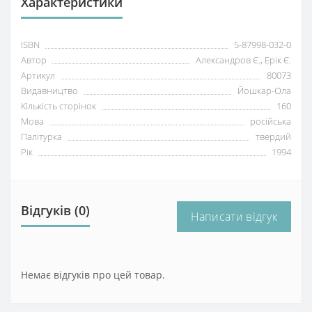
Характеристики
ISBN
5-87998-032-0
Автор
Александров Є., Ерік Є.
Артикул
80073
Видавництво
Йошкар-Ола
Кількість сторінок
160
Мова
російська
Палітурка
твердий
Рік
1994
Відгуків (0)
Написати відгук
Немає відгуків про цей товар.