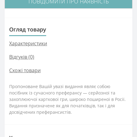
ПОВІДОМИТИ ПРО НАЯВНІСТЬ
Огляд товару
Характеристики
Відгуків (0)
Схожі товари
Пропоноване Вашій увазі видання являє собою
посібник із сучасного преферансу — серйозної та
захоплюючої карткової гри, широко поширеної в Росії.
Видання призначене як для початківців, так і для
досвідчених преферансистів.