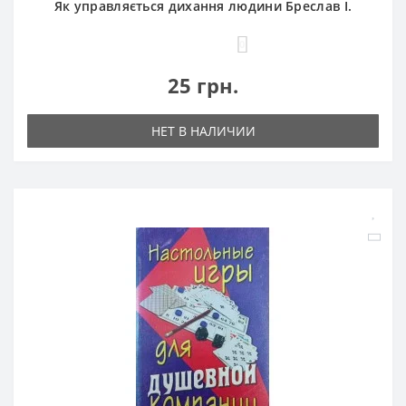
Як управляється дихання людини Бреслав І.
0
25 грн.
НЕТ В НАЛИЧИИ