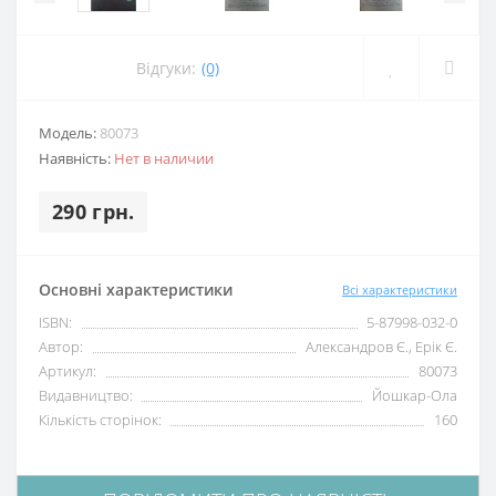
Відгуки:
(0)
Модель:
80073
Наявність:
Нет в наличии
290 грн.
Основні характеристики
Всі характеристики
ISBN:
5-87998-032-0
Автор:
Александров Є., Ерік Є.
Артикул:
80073
Видавництво:
Йошкар-Ола
Кількість сторінок:
160