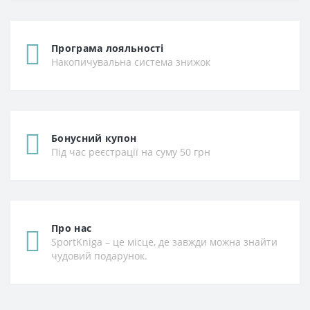
Програма лояльності
Накопичувальна система знижок
Бонусний купон
Під час реєстрації на суму 50 грн
Про нас
SportKniga – це місце, де завжди можна знайти
чудовий подарунок.