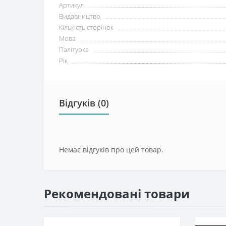
Артикул
Видавництво
Кількість сторінок
Мова
Палітурка
Рік
Відгуків (0)
Немає відгуків про цей товар.
Рекомендовані товари