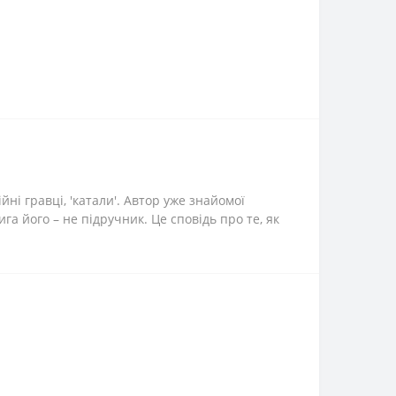
ійні гравці, 'катали'. Автор уже знайомої
га його – не підручник. Це сповідь про те, як