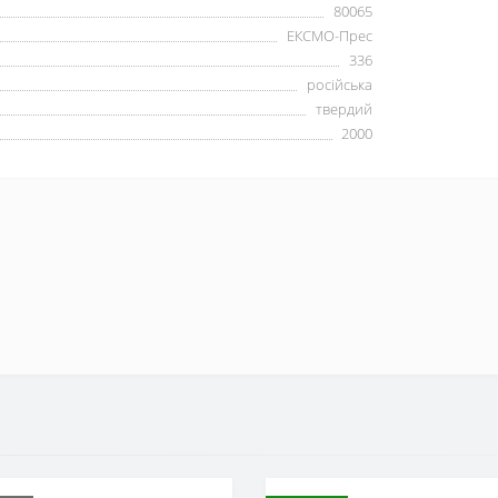
80065
ЕКСМО-Прес
336
російська
твердий
2000