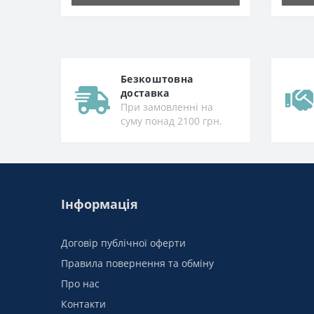
Безкоштовна
доставка
При замовленні на
суму понад 2100 грн.
Інформація
Договір публічної оферти
Правила повернення та обміну
Про нас
Контакти