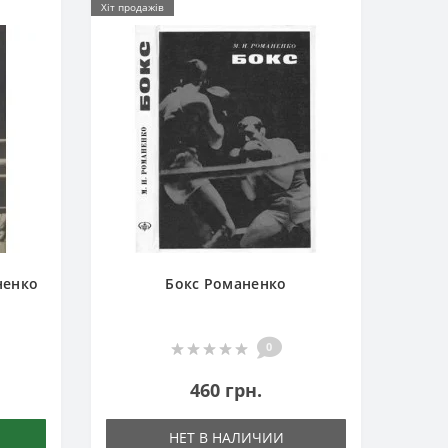
Хіт продажів
ненко
Бокс Романенко
0
460 грн.
НЕТ В НАЛИЧИИ