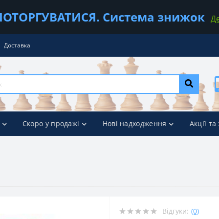
ОТОРГУВАТИСЯ. Система знижок
Д
Доставка
Скоро у продажі
Нові надходження
Акції та
Відгуки:
(0)