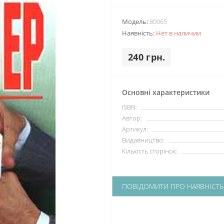
Модель:
80065
Наявність:
Нет в наличии
240 грн.
Основні характеристики
ISBN:
Автор:
Артикул:
Видавництво:
Кількість сторінок:
ПОВІДОМИТИ ПРО НАЯВНІСТЬ