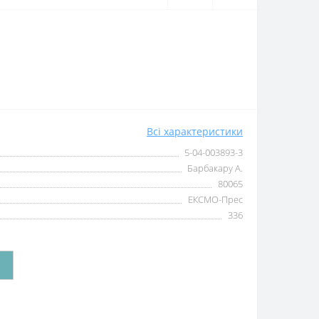
Всі характеристики
5-04-003893-3
Барбакару А.
80065
ЕКСМО-Прес
336