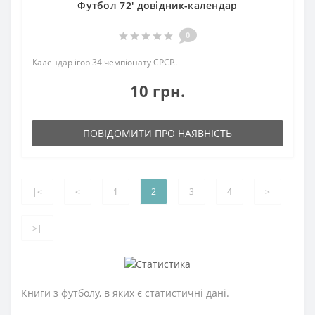
Футбол 72' довідник-календар
0
Календар ігор 34 чемпіонату СРСР..
10 грн.
ПОВІДОМИТИ ПРО НАЯВНІСТЬ
|<
<
1
2
3
4
>
>|
Книги з футболу, в яких є статистичні дані.