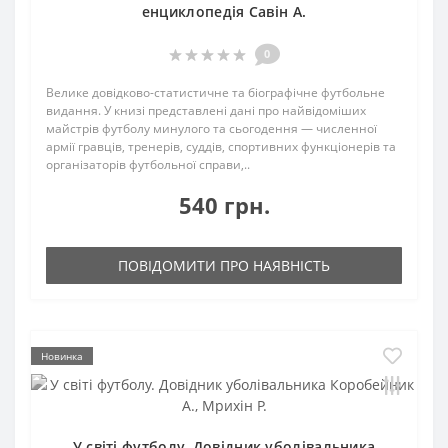
енциклопедія Савін А.
0
Велике довідково-статистичне та біографічне футбольне
видання. У книзі представлені дані про найвідоміших
майстрів футболу минулого та сьогодення — численної
армії гравців, тренерів, суддів, спортивних функціонерів та
організаторів футбольної справи,..
540 грн.
ПОВІДОМИТИ ПРО НАЯВНІСТЬ
Новинка
У світі футболу. Довідник уболівальника