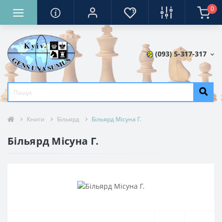
0
(093) 5-317-317
Книги
Більярд
Більярд Місуна Г.
Більярд Місуна Г.