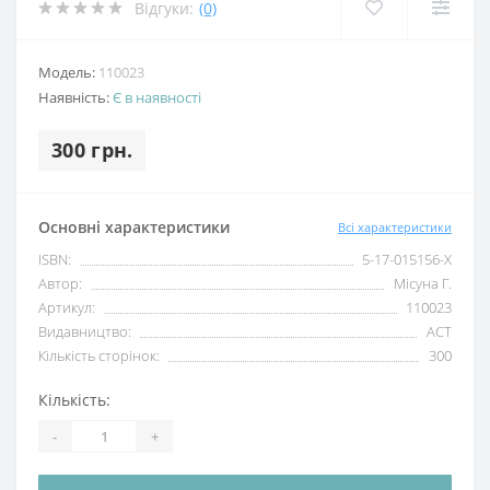
Відгуки:
(0)
Модель:
110023
Наявність:
Є в наявності
300 грн.
Основні характеристики
Всі характеристики
ISBN:
5-17-015156-Х
Автор:
Місуна Г.
Артикул:
110023
Видавництво:
АСТ
Кількість сторінок:
300
Кількість:
-
+