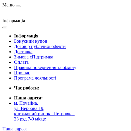
Меню
Інформація
Інформація
Бонусний купон
Договір публічної оферти
Доставка
Зимова єПідтримка
Оплата
Правила повернення та обміну
Про нас
Програма лояльності
Час роботи:
Наша адреса:
м. Почайна,
ул. Вербова 19,
книжковий ринок "Петровка"
23 ряд 7-9 місце
Наша адреса