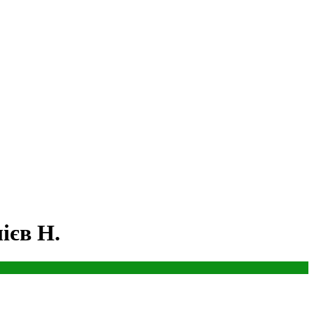
ієв Н.