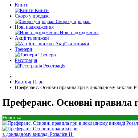
Книги
Книги
Скоро у продажі
Скоро у продажі
Нові надходження
Нові надходження
Акції та знижки
Акції та знижки
Тренери
Тренери
Реєстрація
Реєстрація
Карточні ігри
Преферанс. Основні правила гри в докладному викладі Ро
Преферанс. Основні правила г
Новинка