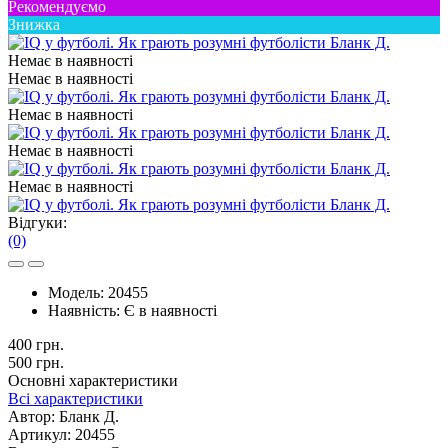
Рекомендуємо
Знижка
Немає в наявностi
Немає в наявностi
Немає в наявностi
Немає в наявностi
Немає в наявностi
Відгуки:
(0)
Модель:
20455
Наявність:
Є в наявності
400 грн.
500 грн.
Основні характеристики
Всі характеристики
Автор:
Бланк Д.
Артикул:
20455