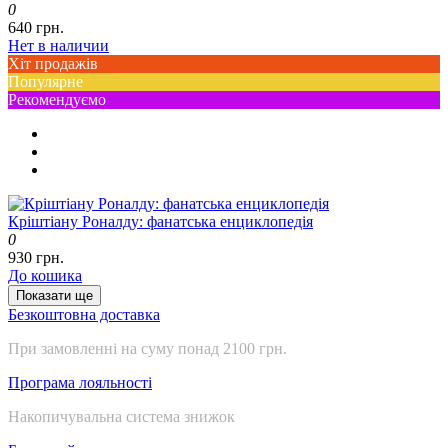
0
640 грн.
Нет в наличии
Хіт продажів
Популярне
Рекомендуємо
Кріштіану Роналду: фанатська енциклопедія
0
930 грн.
До кошика
Показати ще
Безкоштовна доставка
При замовленні на суму понад 2100 грн.
Програма лояльності
Накопичувальна система знижок