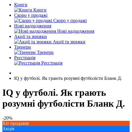
Книги
Книги
Скоро у продажі
Скоро у продажі
Нові надходження
Нові надходження
Акції та знижки
Акції та знижки
Тренери
Тренери
Реєстрація
Реєстрація
IQ у футболі. Як грають розумні футболісти Бланк Д.
IQ у футболі. Як грають
розумні футболісти Бланк Д.
-20%
Хіт продажів
Акція