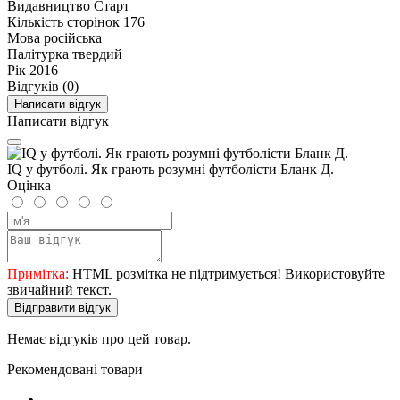
Видавництво
Старт
Кількість сторінок
176
Мова
російська
Палітурка
твердий
Рік
2016
Відгуків (0)
Написати відгук
Написати відгук
IQ у футболі. Як грають розумні футболісти Бланк Д.
Оцінка
Примітка:
HTML розмітка не підтримується! Використовуйте
звичайний текст.
Відправити відгук
Немає відгуків про цей товар.
Рекомендовані товари