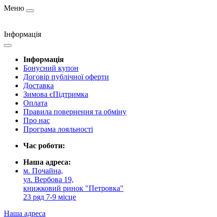
Меню
Інформація
Інформація
Бонусний купон
Договір публічної оферти
Доставка
Зимова єПідтримка
Оплата
Правила повернення та обміну
Про нас
Програма лояльності
Час роботи:
Наша адреса:
м. Почайна,
ул. Вербова 19,
книжковий ринок "Петровка"
23 ряд 7-9 місце
Наша адреса