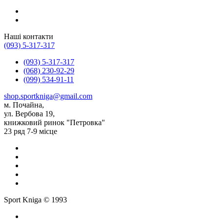
Наші контакти
(093) 5-317-317
(093) 5-317-317
(068) 230-92-29
(099) 534-91-11
shop.sportkniga@gmail.com
м. Почайна,
ул. Вербова 19,
книжковий ринок "Петровка"
23 ряд 7-9 місце
Sport Kniga © 1993