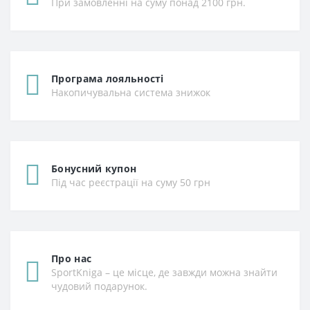
При замовленні на суму понад 2100 грн.
Програма лояльності
Накопичувальна система знижок
Бонусний купон
Під час реєстрації на суму 50 грн
Про нас
SportKniga – це місце, де завжди можна знайти
чудовий подарунок.