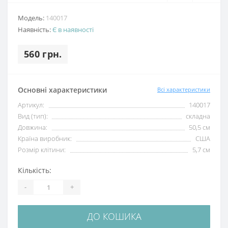
Модель:
140017
Наявність:
Є в наявності
560 грн.
Основні характеристики
Всі характеристики
Артикул:
140017
Вид (тип):
складна
Довжина:
50,5 см
Країна виробник:
США
Розмір клітини:
5,7 см
Кількість:
-
+
ДО КОШИКА