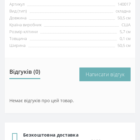
Артикул
140017
Вид (тип)
складна
Довжина
50,5 см
Країна виробник
США
Розмір клітини
5,7 см
Товщина
0,1 см
Ширина
50,5 см
Відгуків (0)
Написати відгук
Немає відгуків про цей товар.
Безкоштовна доставка