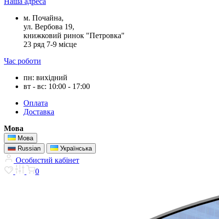
Наша адреса
м. Почайна,
ул. Вербова 19,
книжковий ринок "Петровка"
23 ряд 7-9 місце
Час роботи
пн: вихідний
вт - вс: 10:00 - 17:00
Оплата
Доставка
Мова
Мова
Russian
Українська
Особистий кабінет
0