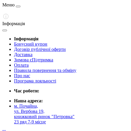
Меню
Інформація
Інформація
Бонусний купон
Договір публічної оферти
Доставка
Зимова єПідтримка
Оплата
Правила повернення та обміну
Про нас
Програма лояльності
Час роботи:
Наша адреса:
м. Почайна,
ул. Вербова 19,
книжковий ринок "Петровка"
23 ряд 7-9 місце