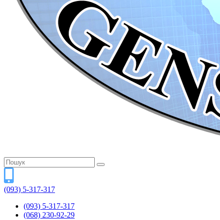
(093) 5-317-317
(093) 5-317-317
(068) 230-92-29