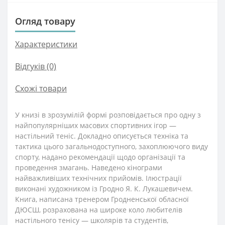
Огляд товару
Характеристики
Відгуків (0)
Схожі товари
У книзі в зрозумілій формі розповідається про одну з
найпопулярніших масових спортивних ігор —
настільний теніс. Докладно описується техніка та
тактика цього загальнодоступного, захоплюючого виду
спорту, надано рекомендації щодо організації та
проведення змагань. Наведено кінограми
найважливіших технічних прийомів. Ілюстрації
виконані художником із Гродно Я. К. Лукашевичем.
Книга, написана тренером Гродненської обласної
ДЮСШ, розрахована на широке коло любителів
настільного тенісу — школярів та студентів,