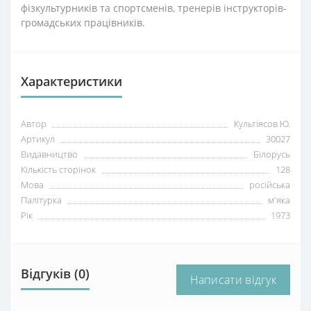
фізкультурників та спортсменів, тренерів інструкторів-
громадських працівників.
Характеристики
Автор
Культіясов Ю.
Артикул
30027
Видавництво
Білорусь
Кількість сторінок
128
Мова
російська
Палітурка
м'яка
Рік
1973
Відгуків (0)
Написати відгук