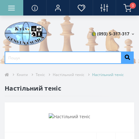
0
(093) 5-317-317
Книги
Теніс
Настільний теніс
Настільний теніс
Настільний теніс