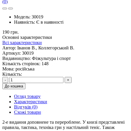
(0)
Модель:
30019
Наявність:
Є в наявності
190 грн.
Основні характеристики
Всі характеристики
Автор:
Іванов В., Коллегорський В.
Артикул:
30019
Видавництво:
Фізкультура і спорт
Кількість сторінок:
148
Мова:
російська
Кількість:
-
+
До кошика
Огляд товару
Характеристики
Відгуків (0)
Схожі товари
2-е видання доповнене та перероблене. У книзі представлені
правила, тактика, техніка гри у настільний теніс. Також