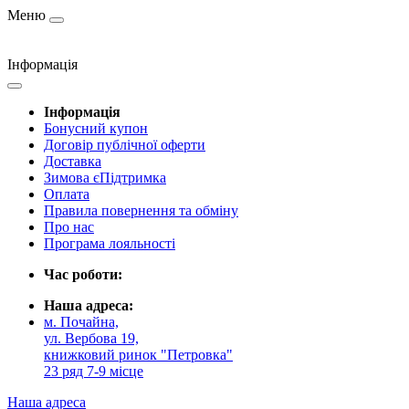
Меню
Інформація
Інформація
Бонусний купон
Договір публічної оферти
Доставка
Зимова єПідтримка
Оплата
Правила повернення та обміну
Про нас
Програма лояльності
Час роботи:
Наша адреса:
м. Почайна,
ул. Вербова 19,
книжковий ринок "Петровка"
23 ряд 7-9 місце
Наша адреса