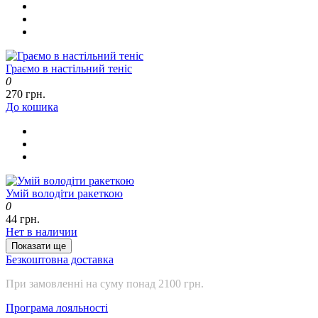
Граємо в настільний теніс
0
270 грн.
До кошика
Умій володіти ракеткою
0
44 грн.
Нет в наличии
Показати ще
Безкоштовна доставка
При замовленні на суму понад 2100 грн.
Програма лояльності