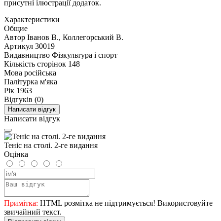
присутні ілюстрації додаток.
Характеристики
Общие
Автор
Іванов В., Коллегорський В.
Артикул
30019
Видавництво
Фізкультура і спорт
Кількість сторінок
148
Мова
російська
Палітурка
м'яка
Рік
1963
Відгуків (0)
Написати відгук
Написати відгук
Теніс на столі. 2-ге видання
Оцінка
Примітка:
HTML розмітка не підтримується! Використовуйте
звичайний текст.