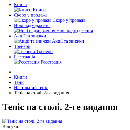
Книги
Книги
Скоро у продажі
Скоро у продажі
Нові надходження
Нові надходження
Акції та знижки
Акції та знижки
Тренери
Тренери
Реєстрація
Реєстрація
Книги
Теніс
Настільний теніс
Теніс на столі. 2-ге видання
Теніс на столі. 2-ге видання
Відгуки: