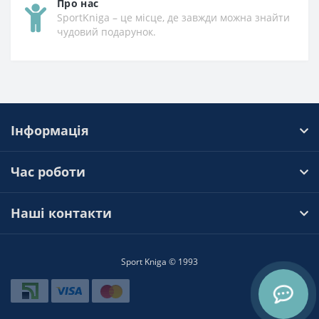
Про нас
SportKniga – це місце, де завжди можна знайти
чудовий подарунок.
Інформація
Час роботи
Наші контакти
Sport Kniga © 1993