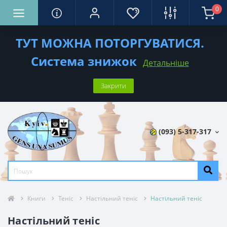
0
ТУТ МОЖНА ПОТОРГУВАТИСЯ.
Система знижок
Детальніше
Закрити
(093) 5-317-317
Книги
Теніс
Настільний теніс
Настільний теніс
Настільний теніс