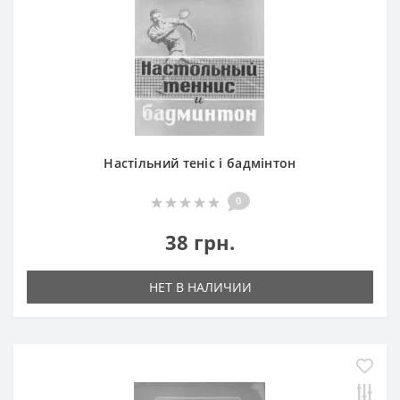
Настільний теніс і бадмінтон
0
38 грн.
НЕТ В НАЛИЧИИ