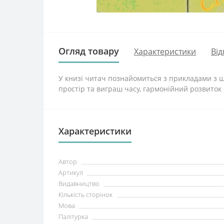
Огляд товару
Характеристики
Від
У книзі читач познайомиться з прикладами з ша
простір та виграш часу, гармонійний розвиток ф
Характеристики
Автор
Артикул
Видавництво
Кількість сторінок
Мова
Палітурка