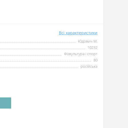
Всі характеристики
Юдович М.
10232
Фізкультура і спорт
80
російська