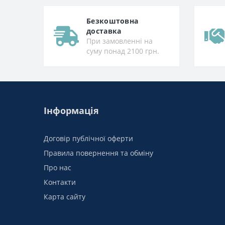
Безкоштовна
доставка
При замовленні на
суму понад 2100 грн.
Інформація
Договір публічної оферти
Правила повернення та обміну
Про нас
Контакти
Карта сайту