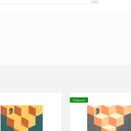
1980
Новинка