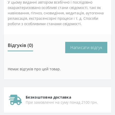
У цьому виданні автором всебічно і послідовно
охарактеризовано особливі стани свідомості, такі як
навіювання, гіпноз, сновидіння, медитація, аутогенна
релаксація, екстрасенсорні процеси і т. д. Способи
роботи з особливими станами свідомості.
Відгуків (0)
Написати відгук
Немає відгуків про цей товар.
Безкоштовна доставка
При замовленні на суму понад 2100 грн.