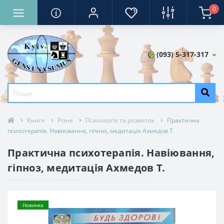
0
(093) 5-317-317
Книги
Різне
Психологія та розвиток
Практична
психотерапія. Навіювання, гіпноз, медитація Ахмедов Т.
Практична психотерапія. Навіювання,
гіпноз, медитація Ахмедов Т.
Новинка