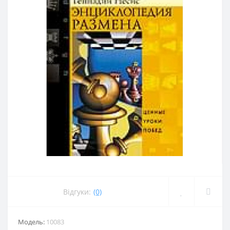
Відгуки:
(0)
Модель:
10083