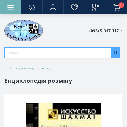
0
(093) 5-317-317
Енциклопедія розміну
Енциклопедія розміну