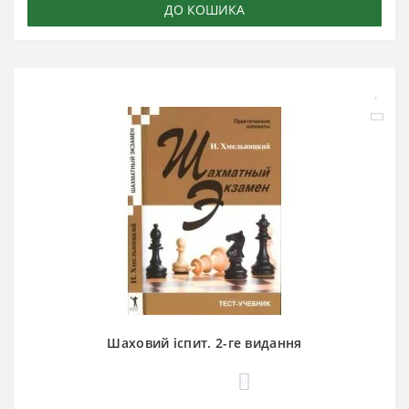
ДО КОШИКА
Шаховий іспит. 2-ге видання
0