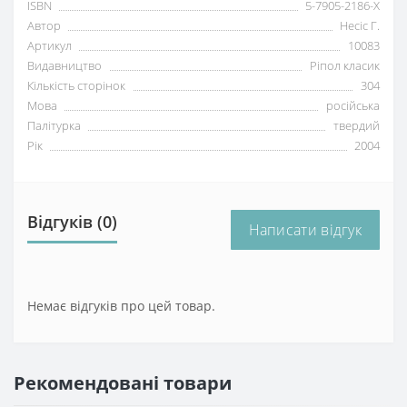
ISBN
5-7905-2186-Х
Автор
Несіс Г.
Артикул
10083
Видавництво
Ріпол класик
Кількість сторінок
304
Мова
російська
Палітурка
твердий
Рік
2004
Відгуків (0)
Написати відгук
Немає відгуків про цей товар.
Рекомендовані товари