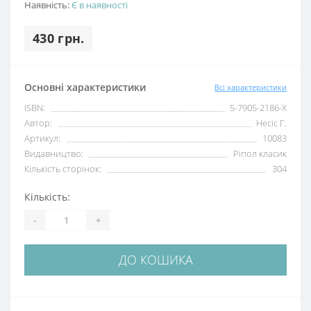
Наявність:
Є в наявності
430 грн.
Основні характеристики
Всі характеристики
ISBN:
5-7905-2186-Х
Автор:
Несіс Г.
Артикул:
10083
Видавництво:
Ріпол класик
Кількість сторінок:
304
Кількість:
-
+
ДО КОШИКА