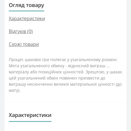
Огляд товару
Характеристики
Відгуків (0)
Схожі товари
Процес шахової гри полягає у узагальненому розміні.
Мета узагальненого обміну - відносний виграш ...
матеріалу або позиційних цінностей. Зрештою, у шахах
цей узагальнений обмін повинен призвести до
виграшу нескінченно великої матеріальної цінності (до
мату).
Характеристики