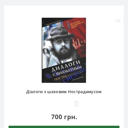
Діалоги з шаховим Нострадамусом
0
700 грн.