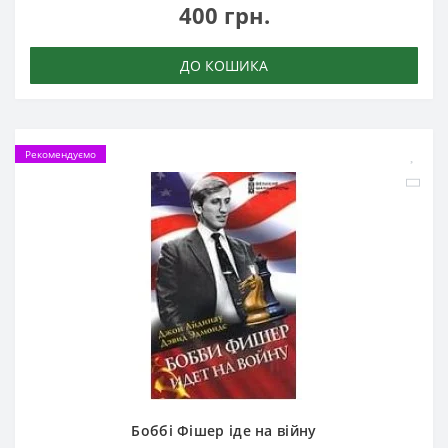
400 грн.
ДО КОШИКА
Рекомендуємо
Боббі Фішер іде на війну