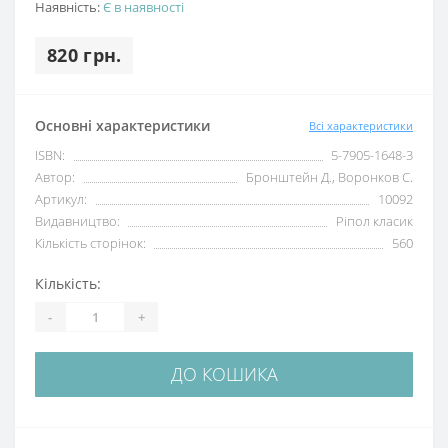
Наявність:
Є в наявності
820 грн.
Основні характеристики
Всі характеристики
ISBN:
5-7905-1648-3
Автор:
Бронштейн Д., Воронков С.
Артикул:
10092
Видавництво:
Ріпол класик
Кількість сторінок:
560
Кількість:
-
+
ДО КОШИКА