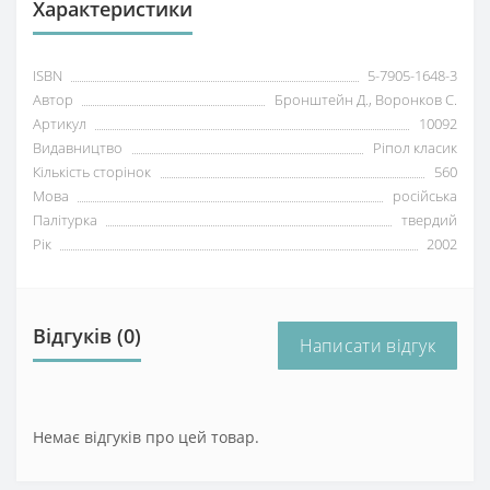
Характеристики
ISBN
5-7905-1648-3
Автор
Бронштейн Д., Воронков С.
Артикул
10092
Видавництво
Ріпол класик
Кількість сторінок
560
Мова
російська
Палітурка
твердий
Рік
2002
Відгуків (0)
Написати відгук
Немає відгуків про цей товар.