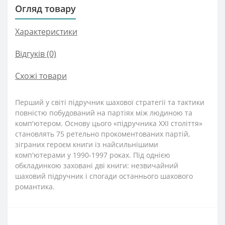
Огляд товару
Характеристики
Відгуків (0)
Схожі товари
Перший у світі підручник шахової стратегії та тактики
повністю побудований на партіях між людиною та
комп'ютером. Основу цього «підручника ХХI століття»
становлять 75 ретельно прокоментованих партій,
зіграних героєм книги із найсильнішими
комп'ютерами у 1990-1997 роках. Під однією
обкладинкою заховані дві книги: незвичайний
шаховий підручник і спогади останнього шахового
романтика.