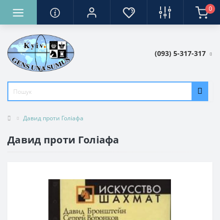
0
(093) 5-317-317
Давид проти Голіафа
Давид проти Голіафа