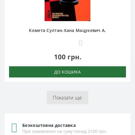
Комета Султан-Хана Мацукевич А.
0
100 грн.
ДО КОШИКА
Показати ще
Безкоштовна доставка
При замовленні на суму понад 2100 грн.