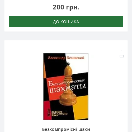
200 грн.
ДО КОШИКА
Безкомпромісні шахи