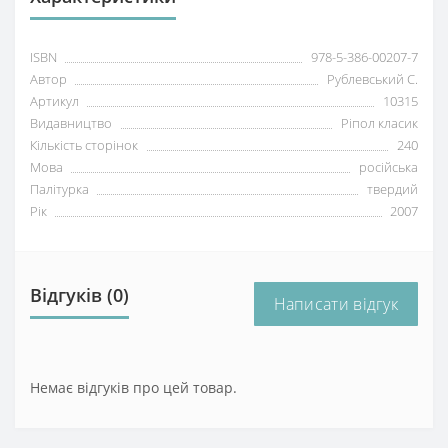
ISBN
978-5-386-00207-7
Автор
Рублевський С.
Артикул
10315
Видавництво
Ріпол класик
Кількість сторінок
240
Мова
російська
Палітурка
твердий
Рік
2007
Відгуків (0)
Написати відгук
Немає відгуків про цей товар.