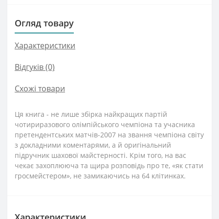
Огляд товару
Характеристики
Відгуків (0)
Схожі товари
Ця книга - не лише збірка найкращих партій
чотириразового олімпійського чемпіона та учасника
претендентських матчів-2007 на звання чемпіона світу
з докладними коментарями, а й оригінальний
підручник шахової майстерності. Крім того, на вас
чекає захоплююча та щира розповідь про те, «як стати
гросмейстером», не замикаючись на 64 клітинках.
Характеристики