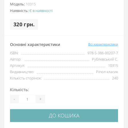
Модель:
10315
Наявність:
Є в наявності
320 грн.
Основні характеристики
Всі характеристики
ISBN:
978-5-386-00207-7
Автор:
Рублевський С.
Артикул:
10315
Видавництво:
Ріпол класик
Кількість сторінок:
240
Кількість:
-
+
ДО КОШИКА