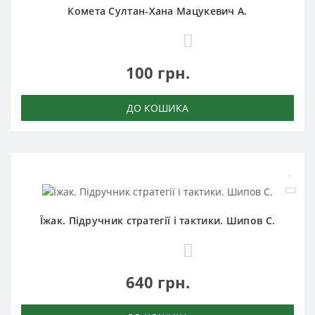
Комета Султан-Хана Мацукевич А.
0
100 грн.
ДО КОШИКА
Їжак. Підручник стратегії і тактики. Шипов С.
0
640 грн.