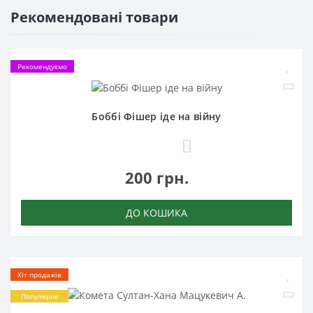
Рекомендовані товари
Рекомендуємо
Боббі Фішер іде на війну
0
200 грн.
ДО КОШИКА
Хіт продажів
Популярне