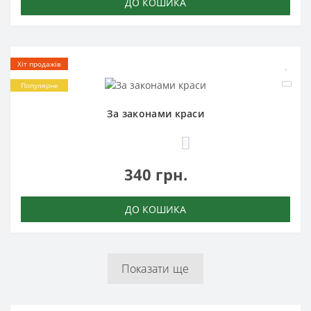
ДО КОШИКА
Хіт продажів
Популярне
За законами краси
0
340 грн.
ДО КОШИКА
Показати ще