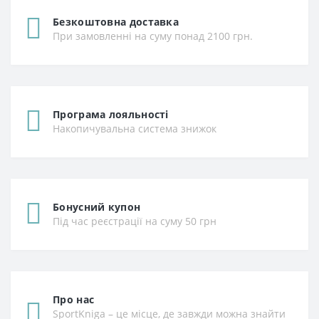
Безкоштовна доставка
При замовленні на суму понад 2100 грн.
Програма лояльності
Накопичувальна система знижок
Бонусний купон
Під час реєстрації на суму 50 грн
Про нас
SportKniga – це місце, де завжди можна знайти