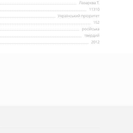
Лазарєва Т.
11310
Український пріоритет
152
російська
твердий
2012