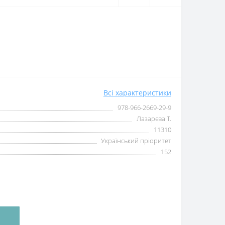
Всі характеристики
978-966-2669-29-9
Лазарєва Т.
11310
Український пріоритет
152