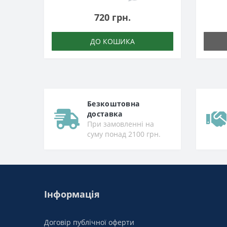
720 грн.
ДО КОШИКА
Безкоштовна
доставка
При замовленні на
суму понад 2100 грн.
Інформація
Договір публічної оферти