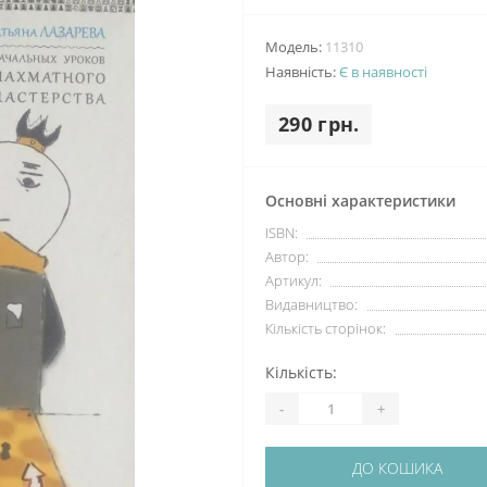
Модель:
11310
Наявність:
Є в наявності
290 грн.
Основні характеристики
ISBN:
Автор:
Артикул:
Видавництво:
Кількість сторінок:
Кількість:
-
+
ДО КОШИКА