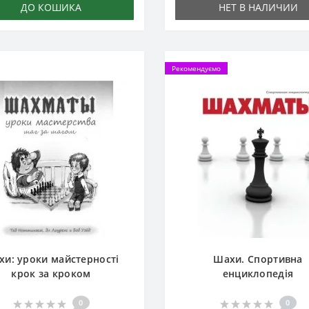
ДО КОШИКА
НЕТ В НАЛИЧИИ
Рекомендуємо
хи: уроки майстерності
Шахи. Спортивна
крок за кроком
енциклопедія
0
0