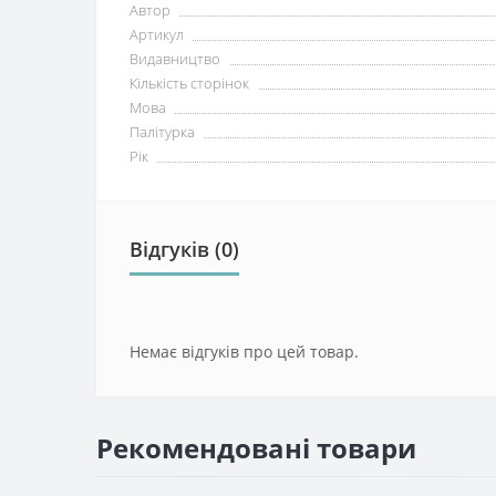
Автор
Артикул
Видавництво
Кількість сторінок
Мова
Палітурка
Рік
Відгуків (0)
Немає відгуків про цей товар.
Рекомендовані товари