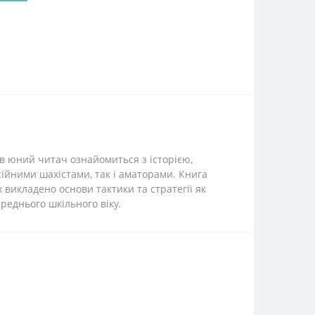
в юний читач ознайомиться з історією,
ійними шахістами, так і аматорами. Книга
 викладено основи тактики та стратегії як
ереднього шкільного віку.