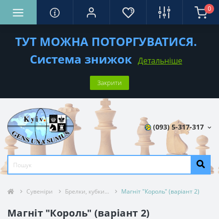
0
ТУТ МОЖНА ПОТОРГУВАТИСЯ.
Система знижок
Детальніше
Закрити
(093) 5-317-317
Сувеніри
Брелки, кубки...
Магніт "Король" (варіант 2)
Магніт "Король" (варіант 2)