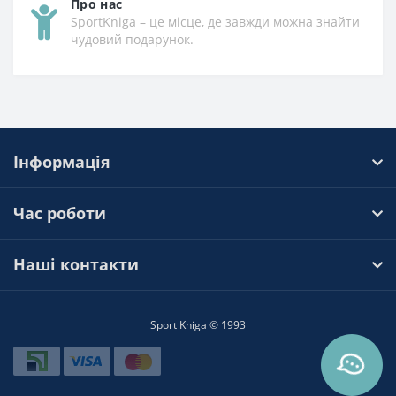
Про нас
SportKniga – це місце, де завжди можна знайти
чудовий подарунок.
Інформація
Час роботи
Наші контакти
Sport Kniga © 1993