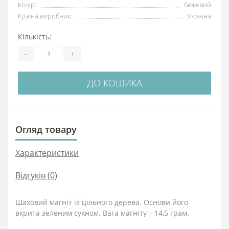
Колір:
бежевий
Країна виробник:
Україна
Кількість:
-
+
ДО КОШИКА
Огляд товару
Характеристики
Відгуків (0)
Шаховий магніт із цільного дерева. Основи його
вкрита зеленим сукном. Вага магніту – 14,5 грам.