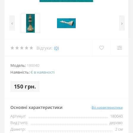
‹
›
Відгуки:
(0)
Модель:
180040
Наявність:
Є в наявності
150 грн.
Основні характеристики
Всі характеристики
Артикул:
180040
Вид (тип):
дерево
Діаметр:
2 см