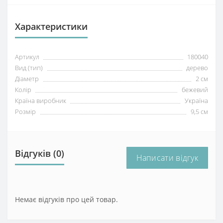
Характеристики
Артикул
180040
Вид (тип)
дерево
Діаметр
2 см
Колір
бежевий
Країна виробник
Україна
Розмір
9,5 см
Відгуків (0)
Написати відгук
Немає відгуків про цей товар.