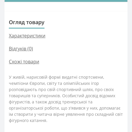
Огляд товару
Характеристики
Відгуків (0)
Схожі товари
У живій, нарисовій формі видатні спортсмени,
чемпіони Європи, світу та олімпійських ігор
розповідають про свій спортивний шлях, про своїх
товаришів та суперників. Особистий досвід відомих
фігуристів, а також досвід тренерської та
організаторської роботи, що з'явився у них, допомагає
їм створити у читача вірне уявлення про складний світ
фігурного катання.