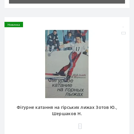
Новинка
Фігурне катання на гірських лижах Зотов Ю.,
Шершаков Н.
0