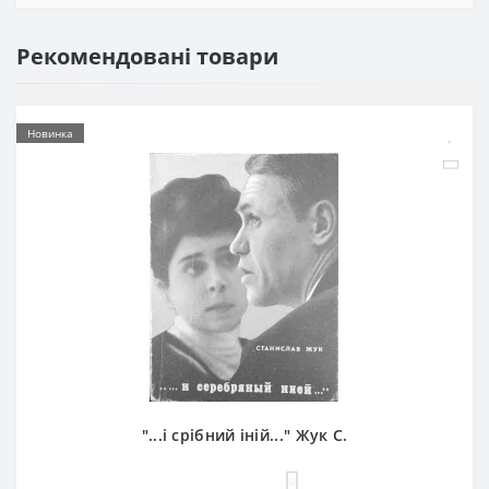
Рекомендовані товари
Новинка
"...і срібний іній..." Жук С.
0