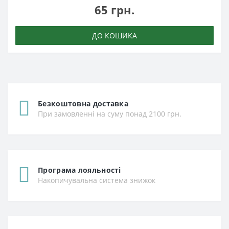
65 грн.
ДО КОШИКА
Безкоштовна доставка
При замовленні на суму понад 2100 грн.
Програма лояльності
Накопичувальна система знижок