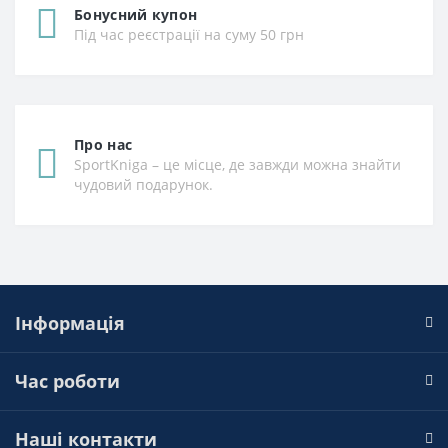
Бонусний купон
Під час реєстрації на суму 50 грн
Про нас
SportKniga – це місце, де завжди можна знайти
чудовий подарунок.
Інформація
Час роботи
Наші контакти