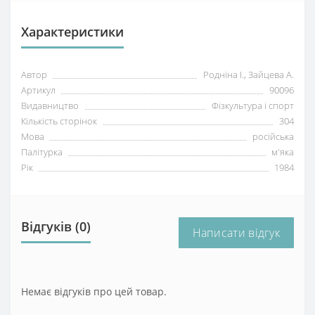
Характеристики
Автор
Родніна І., Зайцева А.
Артикул
90096
Видавництво
Фізкультура і спорт
Кількість сторінок
304
Мова
російська
Палітурка
м'яка
Рік
1984
Відгуків (0)
Написати відгук
Немає відгуків про цей товар.