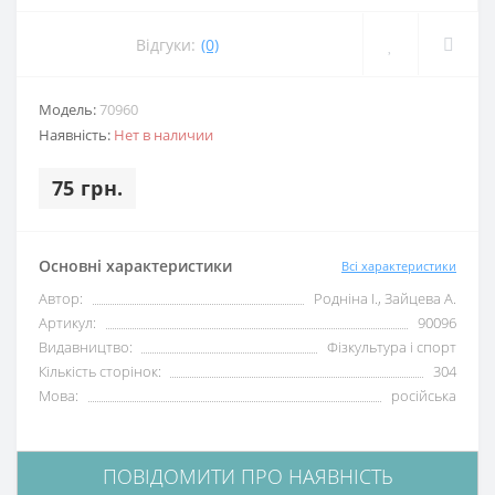
Відгуки:
(0)
Модель:
70960
Наявність:
Нет в наличии
75 грн.
Основні характеристики
Всі характеристики
Автор:
Родніна І., Зайцева А.
Артикул:
90096
Видавництво:
Фізкультура і спорт
Кількість сторінок:
304
Мова:
російська
ПОВІДОМИТИ ПРО НАЯВНІСТЬ