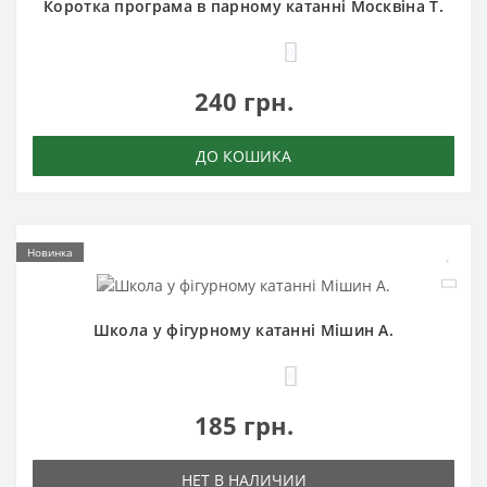
Коротка програма в парному катанні Москвіна Т.
0
240 грн.
ДО КОШИКА
Новинка
Школа у фігурному катанні Мішин А.
0
185 грн.
НЕТ В НАЛИЧИИ