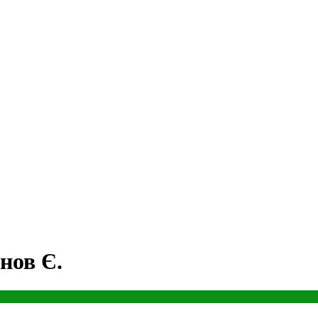
нов Є.