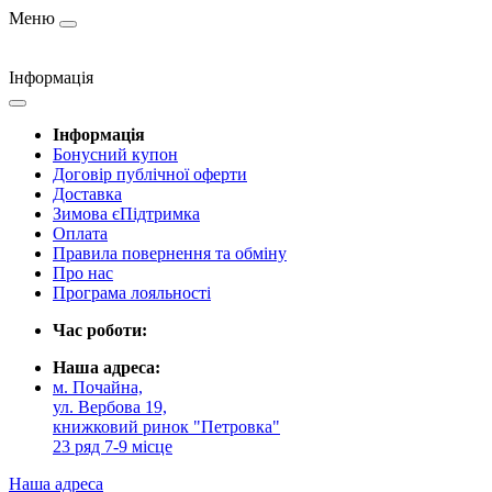
Меню
Інформація
Інформація
Бонусний купон
Договір публічної оферти
Доставка
Зимова єПідтримка
Оплата
Правила повернення та обміну
Про нас
Програма лояльності
Час роботи:
Наша адреса:
м. Почайна,
ул. Вербова 19,
книжковий ринок "Петровка"
23 ряд 7-9 місце
Наша адреса