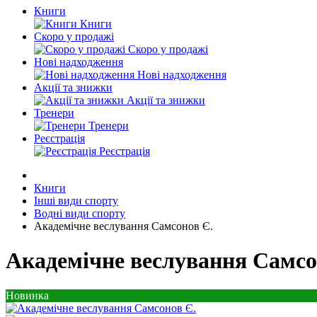
Книги
Книги
Скоро у продажі
Скоро у продажі
Нові надходження
Нові надходження
Акції та знижки
Акції та знижки
Тренери
Тренери
Реєстрація
Реєстрація
Книги
Інші види спорту
Водні види спорту
Академічне веслування Самсонов Є.
Академічне веслування Самсо
Новинка