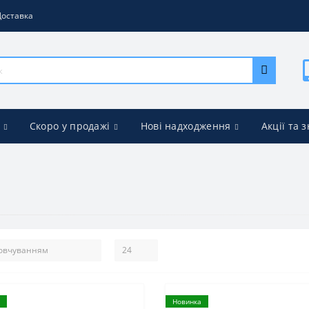
Доставка
Скоро у продажі
Нові надходження
Акції та 
Новинка