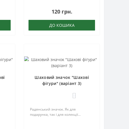
120 грн.
ДО КОШИКА
ві
Шаховий значок "Шахові
фігури" (варіант 3)
0
Радянський значок. Як для
подарунка, так і для колекції...