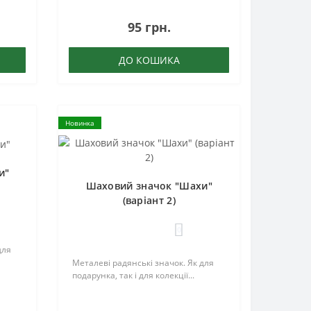
95 грн.
ДО КОШИКА
Новинка
и"
Шаховий значок "Шахи"
(варіант 2)
0
для
Металеві радянські значок. Як для
подарунка, так і для колекції...