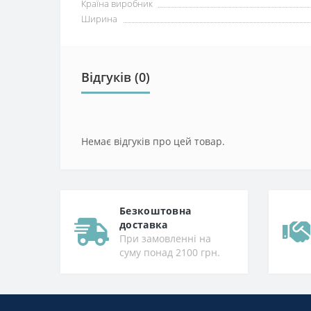
Країна виробник
Ширина
Відгуків (0)
Немає відгуків про цей товар.
Безкоштовна
доставка
При замовленні на
суму понад 2100 грн.