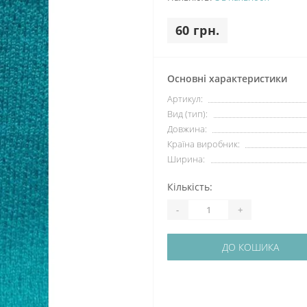
60 грн.
Основні характеристики
Артикул:
Вид (тип):
Довжина:
Країна виробник:
Ширина:
Кількість:
-
+
ДО КОШИКА