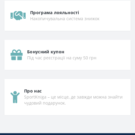
Програма лояльності
Накопичувальна система знижок
Бонусний купон
Під час реєстрації на суму 50 грн
Про нас
SportKniga – це місце, де завжди можна знайти
чудовий подарунок.