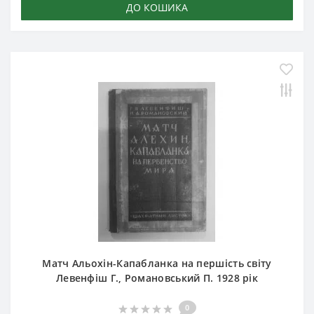
ДО КОШИКА
Матч Альохін-Капабланка на першість світу
Левенфіш Г., Романовський П. 1928 рік
0