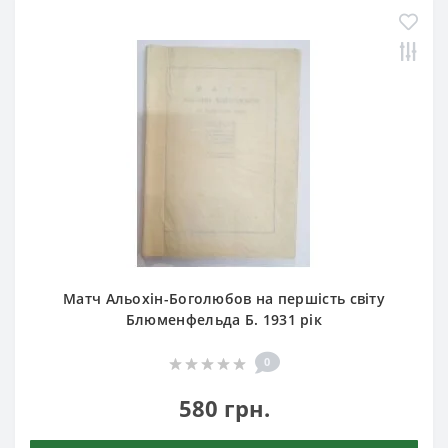
Матч Альохін-Боголюбов на першість світу
Блюменфельда Б. 1931 рік
0
580 грн.