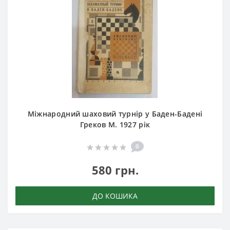
Міжнародний шаховий турнір у Баден-Бадені
Греков М. 1927 рік
0
580 грн.
ДО КОШИКА