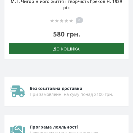
М. І. Чигорін його життя і творчість Греков Н. 1939
рік
0
580 грн.
ДО КОШИКА
Безкоштовна доставка
При замовленні на суму понад 2100 грн.
Програма лояльності
Накопичувальна система знижок