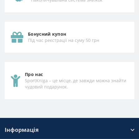
Бонусний купон
Під час реєстрації на суму 50 грн
Про нас
SportKniga – це місце, де завжди можна знайти
чудовий подарунок.
Інформація