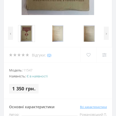
‹
›
Відгуки:
(0)
Модель:
11547
Наявність:
Є в наявності
1 350 грн.
Основні характеристики
Всі характеристики
Автор:
Романовський П.