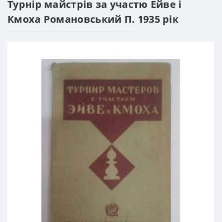
Турнір майстрів за участю Ейве і
Кмоха Романовський П. 1935 рік