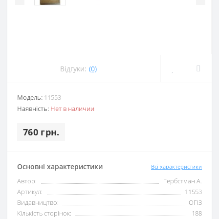
Відгуки:
(0)
Модель:
11553
Наявність:
Нет в наличии
760 грн.
Основні характеристики
Всі характеристики
Автор:
Гербстман А.
Артикул:
11553
Видавництво:
ОГІЗ
Кількість сторінок:
188