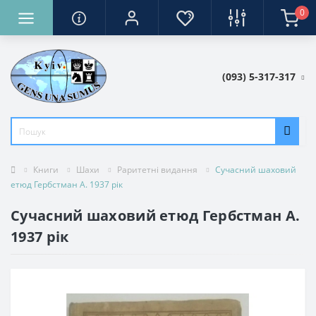
0
(093) 5-317-317
Книги
Шахи
Раритетні видання
Сучасний шаховий
етюд Гербстман А. 1937 рік
Сучасний шаховий етюд Гербстман А.
1937 рік