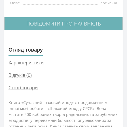
Мова:
російська
ПОВІДОМИТИ ПРО НАЯВНІСТЬ
Огляд товару
Характеристики
Відгуків (0)
Схожі товари
Книга «Сучасний шаховий етюд» є продовженням
іншої моєї роботи – «Шаховий етюд у СРСР». Вона
містить 200 вибраних творів радянських та зарубіжних
етюдистів, у переважній більшості опублікованих за
останні кілька років. Книга ставить своїм завданням