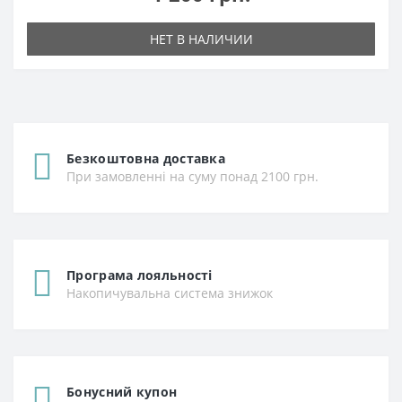
НЕТ В НАЛИЧИИ
Безкоштовна доставка
При замовленні на суму понад 2100 грн.
Програма лояльності
Накопичувальна система знижок
Бонусний купон