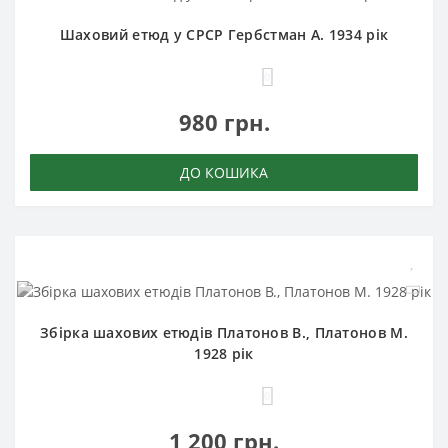
Шаховий етюд у СРСР Гербстман А. 1934 рік
0
980 грн.
ДО КОШИКА
Збірка шахових етюдів Платонов В., Платонов М.
1928 рік
0
1 200 грн.