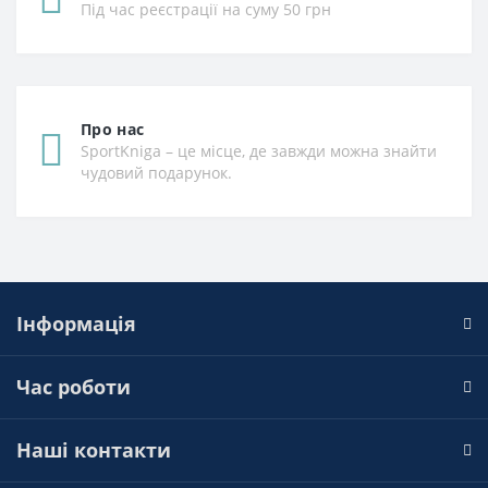
Під час реєстрації на суму 50 грн
Про нас
SportKniga – це місце, де завжди можна знайти
чудовий подарунок.
Інформація
Час роботи
Наші контакти