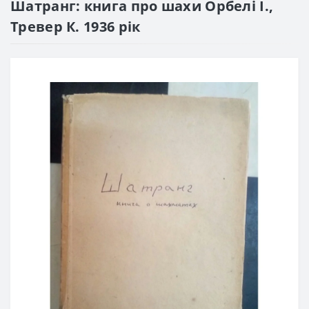
Шатранг: книга про шахи Орбелі І.,
Тревер К. 1936 рік