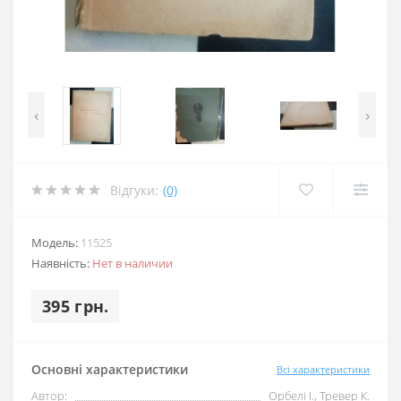
‹
›
Відгуки:
(0)
Модель:
11525
Наявність:
Нет в наличии
395 грн.
Основні характеристики
Всі характеристики
Автор:
Орбелі І., Тревер К.