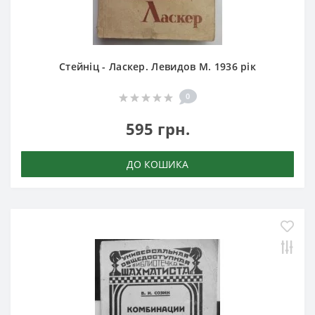
Стейніц - Ласкер. Левидов М. 1936 рік
0
595 грн.
ДО КОШИКА