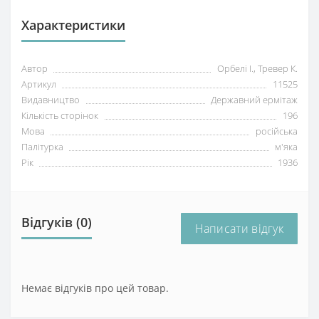
Характеристики
Автор
Орбелі І., Тревер К.
Артикул
11525
Видавництво
Державний ермітаж
Кількість сторінок
196
Мова
російська
Палітурка
м'яка
Рік
1936
Відгуків (0)
Написати відгук
Немає відгуків про цей товар.