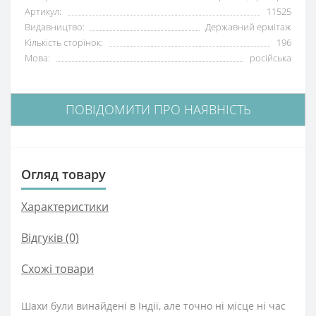
Артикул:
11525
Видавництво:
Державний ермітаж
Кількість сторінок:
196
Мова:
російська
ПОВІДОМИТИ ПРО НАЯВНІСТЬ
Огляд товару
Характеристики
Відгуків (0)
Схожі товари
Шахи були винайдені в Індії, але точно ні місце ні час