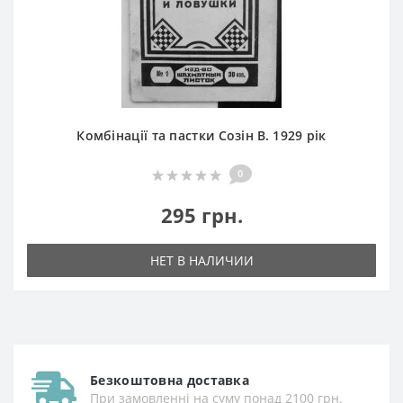
Комбінації та пастки Созін В. 1929 рік
0
295 грн.
НЕТ В НАЛИЧИИ
Безкоштовна доставка
При замовленні на суму понад 2100 грн.